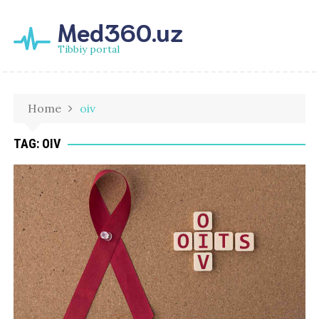
Med360.uz
Tibbiy portal
Home
oiv
TAG:
OIV