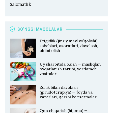
Salomatlik
SO’NGGI MAQOLALAR
Frigidlik (jinsiy mayl yo’qolishi) —
sabablari, asoratlari, davolash,
oldini olish
Uy sharoitida ozish — mashqlar,
ovqatlanish tartibi, yordamchi
vositalar
Zuluk bilan davolash
(girudoterapiya) — foyda va
zararlari, qarshi ko’rsatmalar
Qon chiqarish (hijoma) —