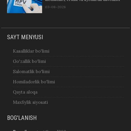
03-08-2026
SAYT MENYUSI
Kasalliklar bo'limi
Go'zallik bo'limi
Salomatlik bo'limi
Homiladorlik bo'limi
Qayta aloqa
Maxfiylik siyosati
BOG'LANISH