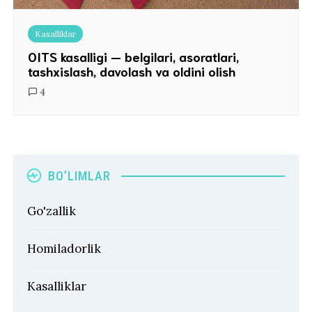
Kasalliklar
OITS kasalligi — belgilari, asoratlari,
tashxislash, davolash va oldini olish
4
BO’LIMLAR
Go'zallik
Homiladorlik
Kasalliklar