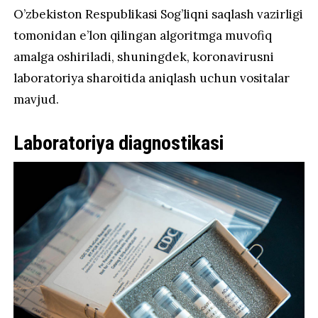
O’zbekiston Respublikasi Sog’liqni saqlash vazirligi
tomonidan e’lon qilingan algoritmga muvofiq
amalga oshiriladi, shuningdek, koronavirusni
laboratoriya sharoitida aniqlash uchun vositalar
mavjud.
Laboratoriya diagnostikasi