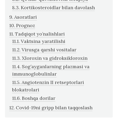
Kortikosteroidlar bilan davolash
Asoratlari
Prognoz
Tadqiqot yo’nalishlari
Vaktsina yaratilishi
Virusga qarshi vositalar
Xloroxin va gidroksikloroxin
Sog’ayganlarning plazmasi va
immunoglobulinlar
Angiotenzin II retseptorlari
blokatrolari
Boshqa dorilar
Covid-19ni gripp bilan taqqoslash