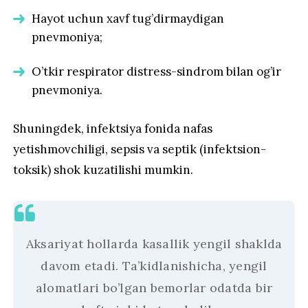
Hayot uchun xavf tug’dirmaydigan
pnevmoniya;
O’tkir respirator distress-sindrom bilan og’ir
pnevmoniya.
Shuningdek, infektsiya fonida nafas
yetishmovchiligi, sepsis va septik (infektsion-
toksik) shok kuzatilishi mumkin.
Aksariyat hollarda kasallik yengil shaklda
davom etadi. Ta’kidlanishicha, yengil
alomatlari bo’lgan bemorlar odatda bir