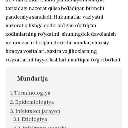
tarixidagi nazorat qilisa bo’ladigan birinchi
pandemiya sanaladi. Hukumatlar vaziyatni
nazorat qilishga qodir bo’lgan o’qitilgan
xodimlarning ro’yxatini, shuningdek davolanish
uchun zarur bo’lgan dori-darmonlar, shaxsiy
himoya vositalari, zaxira va jihozlarning
ro’yxatlarini tayyorlashlari mantiqan to’g’ri bo’ladi.
Mundarija
Terminologiya
Epidemiologiya
Infektsion jarayon
Etiologiya