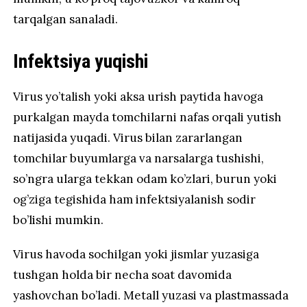
tarqalgan sanaladi.
Infektsiya yuqishi
Virus yo’talish yoki aksa urish paytida havoga
purkalgan mayda tomchilarni nafas orqali yutish
natijasida yuqadi. Virus bilan zararlangan
tomchilar buyumlarga va narsalarga tushishi,
so’ngra ularga tekkan odam ko’zlari, burun yoki
og’ziga tegishida ham infektsiyalanish sodir
bo’lishi mumkin.
Virus havoda sochilgan yoki jismlar yuzasiga
tushgan holda bir necha soat davomida
yashovchan bo’ladi. Metall yuzasi va plastmassada