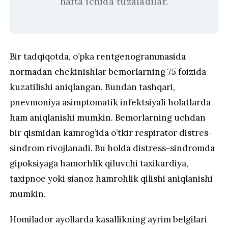
hafta ichida tuzaladilar.
Bir tadqiqotda, o’pka rentgenogrammasida
normadan chekinishlar bemorlarning 75 foizida
kuzatilishi aniqlangan. Bundan tashqari,
pnevmoniya asimptomatik infektsiyali holatlarda
ham aniqlanishi mumkin. Bemorlarning uchdan
bir qismidan kamrog’ida o’tkir respirator distres-
sindrom rivojlanadi. Bu holda distress-sindromda
gipoksiyaga hamorhlik qiluvchi taxikardiya,
taxipnoe yoki sianoz hamrohlik qilishi aniqlanishi
mumkin.
Homilador ayollarda kasallikning ayrim belgilari