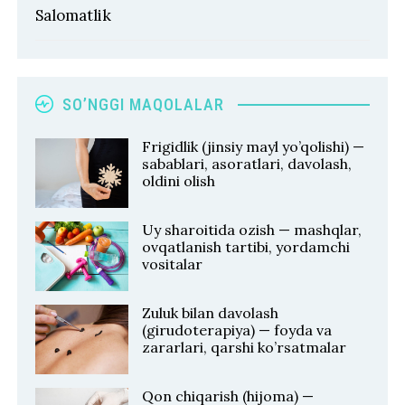
Salomatlik
SO’NGGI MAQOLALAR
Frigidlik (jinsiy mayl yo’qolishi) —
sabablari, asoratlari, davolash,
oldini olish
Uy sharoitida ozish — mashqlar,
ovqatlanish tartibi, yordamchi
vositalar
Zuluk bilan davolash
(girudoterapiya) — foyda va
zararlari, qarshi ko’rsatmalar
Qon chiqarish (hijoma) —