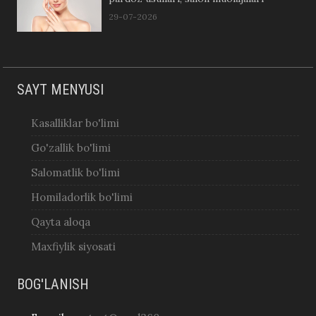
29-07-2026
SAYT MENYUSI
Kasalliklar bo'limi
Go'zallik bo'limi
Salomatlik bo'limi
Homiladorlik bo'limi
Qayta aloqa
Maxfiylik siyosati
BOG'LANISH