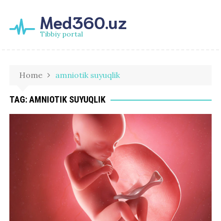
Med360.uz
Tibbiy portal
Home
amniotik suyuqlik
TAG:
AMNIOTIK SUYUQLIK