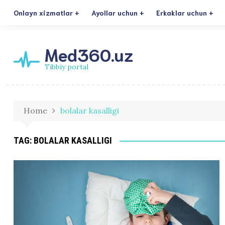
Onlayn xizmatlar
Ayollar uchun
Erkaklar uchun
Med360.uz
Tibbiy portal
Home
bolalar kasalligi
TAG:
BOLALAR KASALLIGI