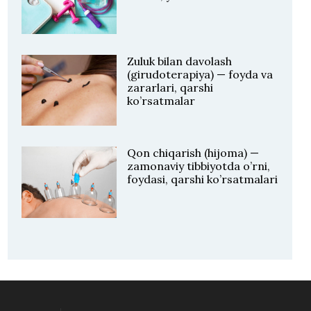
Zuluk bilan davolash
(girudoterapiya) — foyda va
zararlari, qarshi
ko’rsatmalar
Qon chiqarish (hijoma) —
zamonaviy tibbiyotda o’rni,
foydasi, qarshi ko’rsatmalari