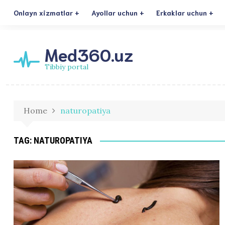
Onlayn xizmatlar
Ayollar uchun
Erkaklar uchun
Med360.uz
Tibbiy portal
Home
naturopatiya
TAG:
NATUROPATIYA