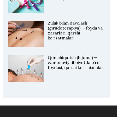
Zuluk bilan davolash
(girudoterapiya) — foyda va
zararlari, qarshi
ko’rsatmalar
Qon chiqarish (hijoma) —
zamonaviy tibbiyotda o’rni,
foydasi, qarshi ko’rsatmalari