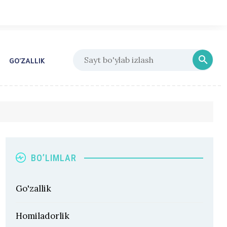
GO’ZALLIK
BO’LIMLAR
Go'zallik
Homiladorlik