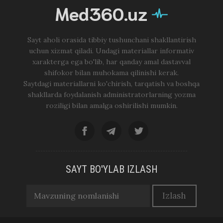
Med360.uz
Sayt aholi orasida tibbiy tushunchani shakllantirish
uchun xizmat qiladi. Undagi materiallar informativ
xarakterga ega bo'lib, har qanday amal dastavval
shifokor bilan muhokama qilinishi kerak.
Saytdagi materiallarni ko'chirish, tarqatish va boshqa
shakllarda foydalanish administratorlarning yozma
roziligi bilan amalga oshirilishi mumkin.
SAYT BO'YLAB IZLASH