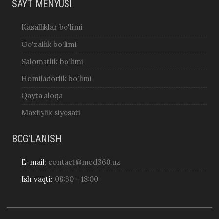
SAYT MENYUSI
Kasalliklar bo'limi
Go'zallik bo'limi
Salomatlik bo'limi
Homiladorlik bo'limi
Qayta aloqa
Maxfiylik siyosati
BOG'LANISH
E-mail:
contact@med360.uz
Ish vaqti:
08:30 - 18:00