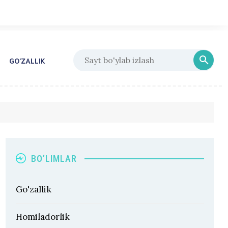
GO’ZALLIK
BO’LIMLAR
Go'zallik
Homiladorlik