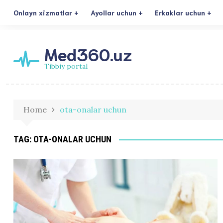
Onlayn xizmatlar
Ayollar uchun
Erkaklar uchun
Med360.uz
Tibbiy portal
Home
ota-onalar uchun
TAG:
OTA-ONALAR UCHUN