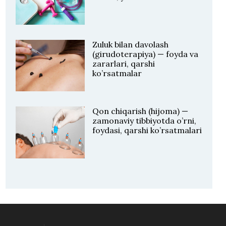
Zuluk bilan davolash
(girudoterapiya) — foyda va
zararlari, qarshi
ko’rsatmalar
Qon chiqarish (hijoma) —
zamonaviy tibbiyotda o’rni,
foydasi, qarshi ko’rsatmalari