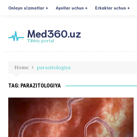
Onlayn xizmatlar
Ayollar uchun
Erkaklar uchun
Med360.uz
Tibbiy portal
Home
parazitologiya
TAG:
PARAZITOLOGIYA