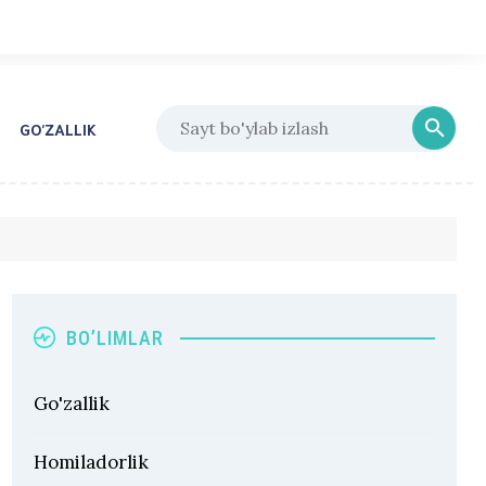
GO’ZALLIK
BO’LIMLAR
Go'zallik
Homiladorlik