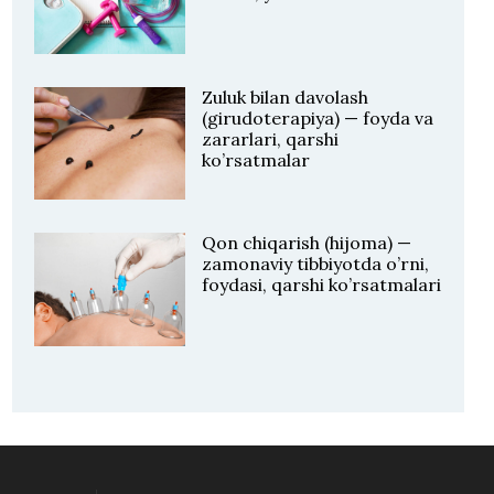
Zuluk bilan davolash
(girudoterapiya) — foyda va
zararlari, qarshi
ko’rsatmalar
Qon chiqarish (hijoma) —
zamonaviy tibbiyotda o’rni,
foydasi, qarshi ko’rsatmalari