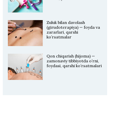
Zuluk bilan davolash
(girudoterapiya) — foyda va
zararlari, qarshi
ko’rsatmalar
Qon chiqarish (hijoma) —
zamonaviy tibbiyotda o’rni,
foydasi, qarshi ko’rsatmalari