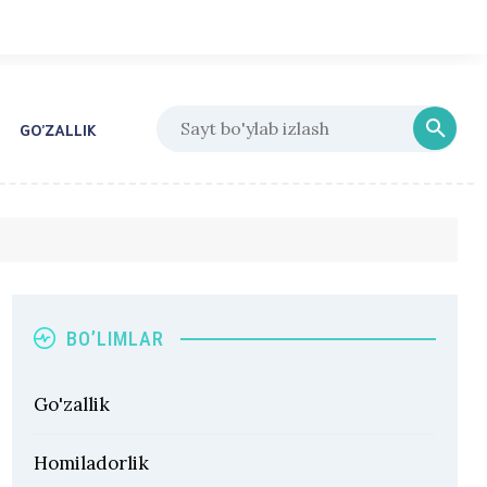
GO’ZALLIK
BO’LIMLAR
Go'zallik
Homiladorlik