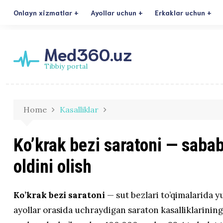
Onlayn xizmatlar
Ayollar uchun
Erkaklar uchun
Med360.uz
Tibbiy portal
Home
Kasalliklar
Ko’krak bezi saratoni — sabab
oldini olish
Ko’krak bezi saratoni
— sut bezlari to’qimalarida 
ayollar orasida uchraydigan saraton kasalliklarining