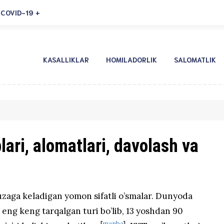
COVID-19
KASALLIKLAR
HOMILADORLIK
SALOMATLIK
lari, alomatlari, davolash va
yuzaga keladigan yomon sifatli o’smalar. Dunyoda
 eng keng tarqalgan turi bo’lib, 13 yoshdan 90
[
manba
]