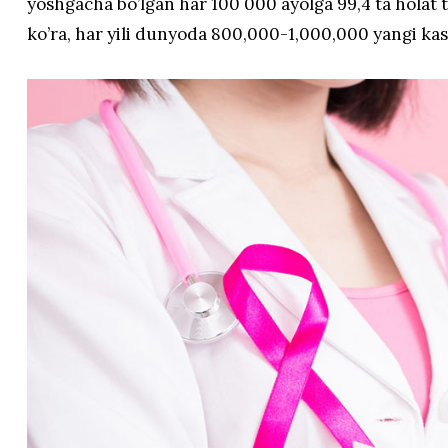
yoshgacha bo’lgan har 100 000 ayolga 99,4 ta holat to
ko’ra, har yili dunyoda 800,000-1,000,000 yangi kasa