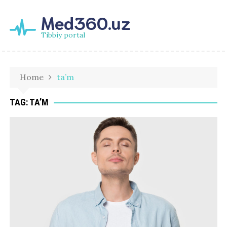
Med360.uz
Tibbiy portal
Home
ta’m
TAG:
TA’M