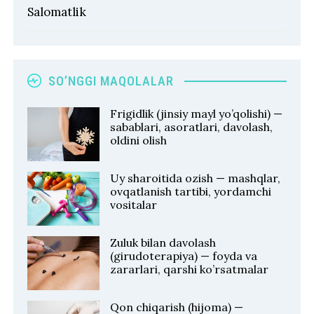
Salomatlik
SO’NGGI MAQOLALAR
Frigidlik (jinsiy mayl yo’qolishi) —
sabablari, asoratlari, davolash,
oldini olish
Uy sharoitida ozish — mashqlar,
ovqatlanish tartibi, yordamchi
vositalar
Zuluk bilan davolash
(girudoterapiya) — foyda va
zararlari, qarshi ko’rsatmalar
Qon chiqarish (hijoma) —