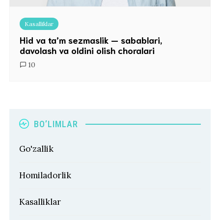
Kasalliklar
Hid va ta’m sezmaslik — sabablari,
davolash va oldini olish choralari
10
BO’LIMLAR
Go'zallik
Homiladorlik
Kasalliklar