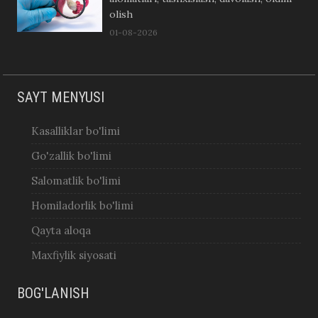
olish
01-08-2026
SAYT MENYUSI
Kasalliklar bo'limi
Go'zallik bo'limi
Salomatlik bo'limi
Homiladorlik bo'limi
Qayta aloqa
Maxfiylik siyosati
BOG'LANISH