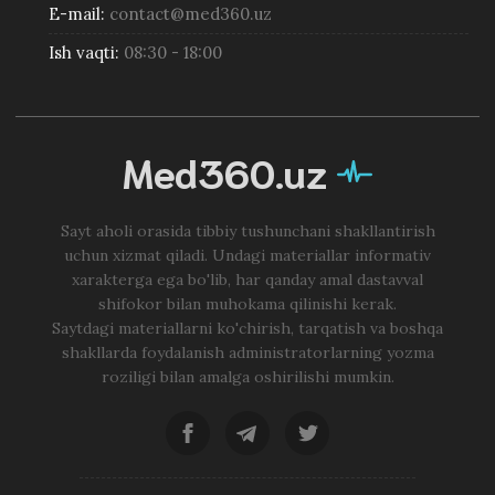
E-mail:
contact@med360.uz
Ish vaqti:
08:30 - 18:00
Med360.uz
Sayt aholi orasida tibbiy tushunchani shakllantirish
uchun xizmat qiladi. Undagi materiallar informativ
xarakterga ega bo'lib, har qanday amal dastavval
shifokor bilan muhokama qilinishi kerak.
Saytdagi materiallarni ko'chirish, tarqatish va boshqa
shakllarda foydalanish administratorlarning yozma
roziligi bilan amalga oshirilishi mumkin.