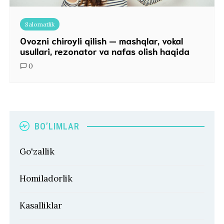
Salomatlik
Ovozni chiroyli qilish — mashqlar, vokal
usullari, rezonator va nafas olish haqida
0
BO’LIMLAR
Go'zallik
Homiladorlik
Kasalliklar