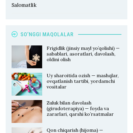
Salomatlik
SO’NGGI MAQOLALAR
Frigidlik (jinsiy mayl yo’qolishi) —
sabablari, asoratlari, davolash,
oldini olish
Uy sharoitida ozish — mashqlar,
ovqatlanish tartibi, yordamchi
vositalar
Zuluk bilan davolash
(girudoterapiya) — foyda va
zararlari, qarshi ko’rsatmalar
Qon chiqarish (hijoma) —