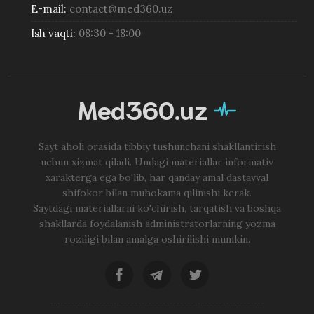
E-mail:
contact@med360.uz
Ish vaqti:
08:30 - 18:00
Med360.uz
Sayt aholi orasida tibbiy tushunchani shakllantirish
uchun xizmat qiladi. Undagi materiallar informativ
xarakterga ega bo'lib, har qanday amal dastavval
shifokor bilan muhokama qilinishi kerak.
Saytdagi materiallarni ko'chirish, tarqatish va boshqa
shakllarda foydalanish administratorlarning yozma
roziligi bilan amalga oshirilishi mumkin.