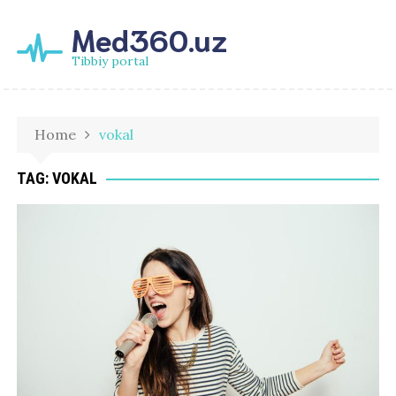
Med360.uz
Tibbiy portal
Home
vokal
TAG:
VOKAL