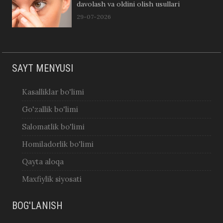
davolash va oldini olish usullari
29-07-2026
SAYT MENYUSI
Kasalliklar bo'limi
Go'zallik bo'limi
Salomatlik bo'limi
Homiladorlik bo'limi
Qayta aloqa
Maxfiylik siyosati
BOG'LANISH