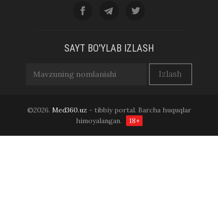
SAYT BO'YLAB IZLASH
©2026.
Med360.uz
- tibbiy portal. Barcha huquqlar
himoyalangan.
18+