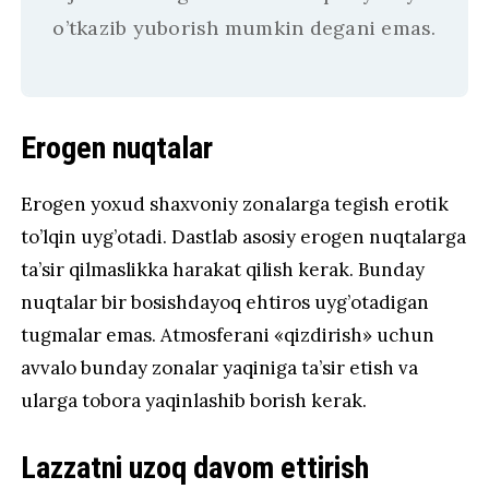
o’tkazib yuborish mumkin degani emas.
Erogen nuqtalar
Erogen yoxud shaxvoniy zonalarga tegish erotik
to’lqin uyg’otadi. Dastlab asosiy erogen nuqtalarga
ta’sir qilmaslikka harakat qilish kerak. Bunday
nuqtalar bir bosishdayoq ehtiros uyg’otadigan
tugmalar emas. Atmosferani «qizdirish» uchun
avvalo bunday zonalar yaqiniga ta’sir etish va
ularga tobora yaqinlashib borish kerak.
Lazzatni uzoq davom ettirish