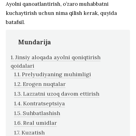
Ayolni qanoatlantirish, o’zaro muhabbatni
kuchaytirish uchun nima qilish kerak, quyida
batafsil.
Mundarija
Jinsiy aloqada ayolni qoniqtirish
qoidalari
Prelyudiyaning muhimligi
Erogen nuqtalar
Lazzatni uzoq davom ettirish
Kontratseptsiya
Suhbatlashish
Real umidlar
Kuzatish