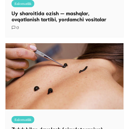
Salomatlik
Uy sharoitida ozish — mashqlar,
ovqatlanish tartibi, yordamchi vositalar
0
Salomatlik