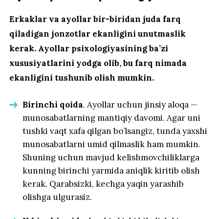
Erkaklar va ayollar bir-biridan juda farq
qiladigan jonzotlar ekanligini unutmaslik
kerak. Ayollar psixologiyasining ba’zi
xususiyatlarini yodga olib, bu farq nimada
ekanligini tushunib olish mumkin.
Birinchi qoida
. Ayollar uchun jinsiy aloqa —
munosabatlarning mantiqiy davomi. Agar uni
tushki vaqt xafa qilgan bo’lsangiz, tunda yaxshi
munosabatlarni umid qilmaslik ham mumkin.
Shuning uchun mavjud kelishmovchiliklarga
kunning birinchi yarmida aniqlik kiritib olish
kerak. Qarabsizki, kechga yaqin yarashib
olishga ulgurasiz.