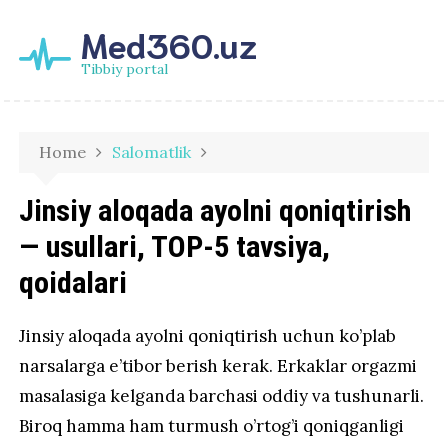
Med360.uz
Tibbiy portal
Home
Salomatlik
Jinsiy aloqada ayolni qoniqtirish
— usullari, TOP-5 tavsiya,
qoidalari
Jinsiy aloqada ayolni qoniqtirish uchun ko’plab
narsalarga e’tibor berish kerak. Erkaklar orgazmi
masalasiga kelganda barchasi oddiy va tushunarli.
Biroq hamma ham turmush o’rtog’i qoniqganligi