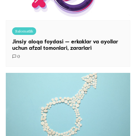
Salomatlik
Jinsiy aloqa foydasi — erkaklar va ayollar
uchun afzal tomonlari, zararlari
0