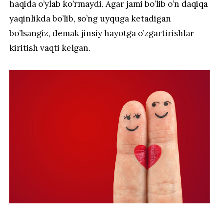
haqida o’ylab ko’rmaydi. Agar jami bo’lib o’n daqiqa
yaqinlikda bo’lib, so’ng uyquga ketadigan
bo’lsangiz, demak jinsiy hayotga o’zgartirishlar
kiritish vaqti kelgan.