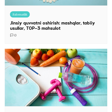
Salomatlik
Jinsiy quvvatni oshirish: mashqlar, tabiiy
usullar, TOP-3 mahsulot
0