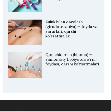
Zuluk bilan davolash
(girudoterapiya) — foyda va
zararlari, qarshi
ko’rsatmalar
Qon chiqarish (hijoma) —
zamonaviy tibbiyotda o’rni,
foydasi, qarshi ko’rsatmalari