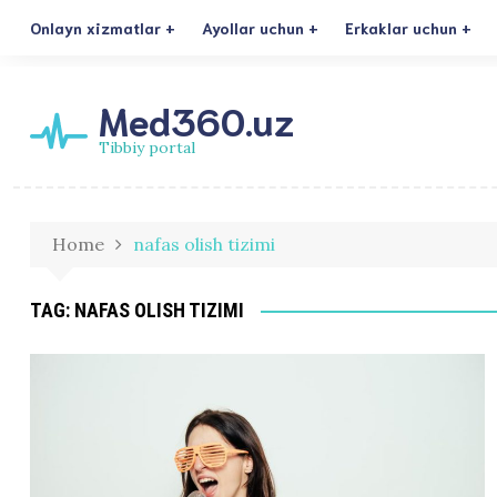
Onlayn xizmatlar
Ayollar uchun
Erkaklar uchun
Med360.uz
Tibbiy portal
Home
nafas olish tizimi
TAG:
NAFAS OLISH TIZIMI