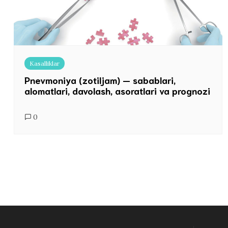
Kasalliklar
Pnevmoniya (zotiljam) — sabablari,
alomatlari, davolash, asoratlari va prognozi
0