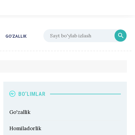
GO’ZALLIK
BO’LIMLAR
Go'zallik
Homiladorlik