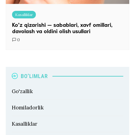
Kasalliklar
Ko’z qizarishi — sabablari, xavf omillari,
davolash va oldini olish usullari
0
BO’LIMLAR
Go'zallik
Homiladorlik
Kasalliklar