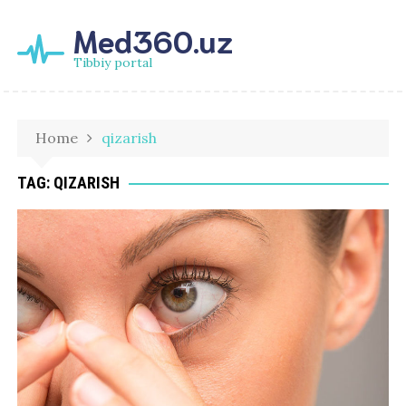
Med360.uz
Tibbiy portal
Home
qizarish
TAG:
QIZARISH