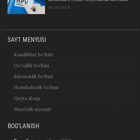
30-07-2026
SAYT MENYUSI
Kasalliklar bo'limi
Go'zallik bo'limi
Salomatlik bo'limi
Homiladorlik bo'limi
Qayta aloqa
Maxfiylik siyosati
BOG'LANISH