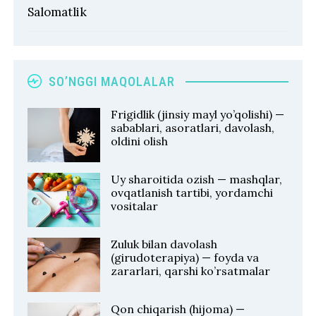
Salomatlik
SO’NGGI MAQOLALAR
Frigidlik (jinsiy mayl yo’qolishi) —
sabablari, asoratlari, davolash,
oldini olish
Uy sharoitida ozish — mashqlar,
ovqatlanish tartibi, yordamchi
vositalar
Zuluk bilan davolash
(girudoterapiya) — foyda va
zararlari, qarshi ko’rsatmalar
Qon chiqarish (hijoma) —