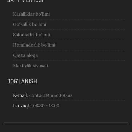
Kasalliklar bo'limi
Go'zallik bo'limi
Salomatlik bo'limi
Homiladorlik bo'limi
Qayta aloqa
Maxfiylik siyosati
BOG'LANISH
E-mail:
contact@med360.uz
Ish vaqti:
08:30 - 18:00