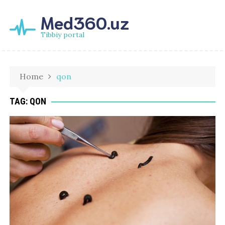
Med360.uz
Tibbiy portal
Home
qon
TAG:
QON