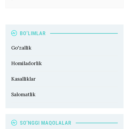
BO’LIMLAR
Go'zallik
Homiladorlik
Kasalliklar
Salomatlik
SO’NGGI MAQOLALAR