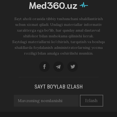
Med360.uz
Sayt aholi orasida tibbiy tushunchani shakllantirish
uchun xizmat qiladi. Undagi materiallar informativ
xarakterga ega bo'lib, har qanday amal dastavval
shifokor bilan muhokama qilinishi kerak.
Saytdagi materiallarni ko'chirish, tarqatish va boshqa
shakllarda foydalanish administratorlarning yozma
roziligi bilan amalga oshirilishi mumkin.
SAYT BO'YLAB IZLASH