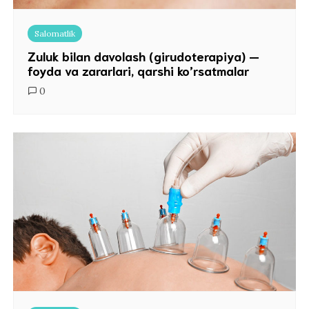
Salomatlik
Zuluk bilan davolash (girudoterapiya) —
foyda va zararlari, qarshi ko’rsatmalar
0