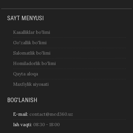
SAYT MENYUSI
Kasalliklar bo'limi
Go'zallik bo'limi
Salomatlik bo'limi
Homiladorlik bo'limi
Qayta aloqa
Maxfiylik siyosati
BOG'LANISH
E-mail:
contact@med360.uz
Ish vaqti:
08:30 - 18:00