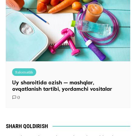
Salomatlik
Uy sharoitida ozish — mashqlar,
ovqatlanish tartibi, yordamchi vositalar
0
SHARH QOLDIRISH