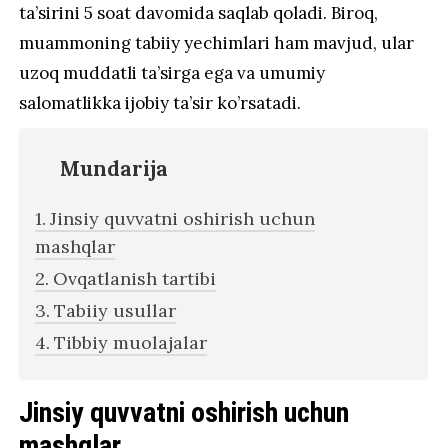
ta’sirini 5 soat davomida saqlab qoladi. Biroq,
muammoning tabiiy yechimlari ham mavjud, ular
uzoq muddatli ta’sirga ega va umumiy
salomatlikka ijobiy ta’sir ko’rsatadi.
Mundarija
Jinsiy quvvatni oshirish uchun
mashqlar
Ovqatlanish tartibi
Tabiiy usullar
Tibbiy muolajalar
Jinsiy quvvatni oshirish uchun
mashqlar