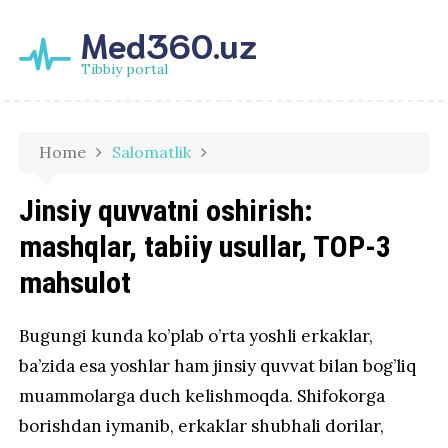
Med360.uz
Tibbiy portal
Home
Salomatlik
Jinsiy quvvatni oshirish:
mashqlar, tabiiy usullar, TOP-3
mahsulot
Bugungi kunda ko’plab o’rta yoshli erkaklar,
ba’zida esa yoshlar ham jinsiy quvvat bilan bog’liq
muammolarga duch kelishmoqda. Shifokorga
borishdan iymanib, erkaklar shubhali dorilar,