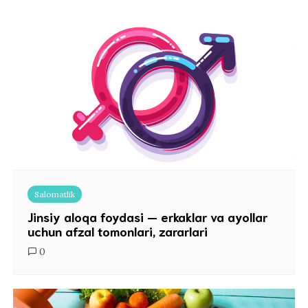
Salomatlik
Jinsiy aloqa foydasi — erkaklar va ayollar
uchun afzal tomonlari, zararlari
0