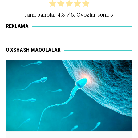
Jami baholar
4.8
/ 5. Ovozlar soni:
5
REKLAMA
O'XSHASH MAQOLALAR