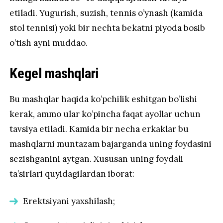
etiladi. Yugurish, suzish, tennis o’ynash (kamida
stol tennisi) yoki bir nechta bekatni piyoda bosib
o’tish ayni muddao.
Kegel mashqlari
Bu mashqlar haqida ko’pchilik eshitgan bo’lishi
kerak, ammo ular ko’pincha faqat ayollar uchun
tavsiya etiladi. Kamida bir necha erkaklar bu
mashqlarni muntazam bajarganda uning foydasini
sezishganini aytgan. Xususan uning foydali
ta’sirlari quyidagilardan iborat:
Erektsiyani yaxshilash;