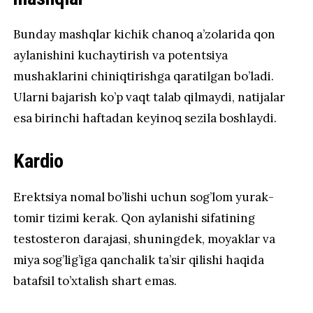
Bunday mashqlar kichik chanoq a’zolarida qon
aylanishini kuchaytirish va potentsiya
mushaklarini chiniqtirishga qaratilgan bo’ladi.
Ularni bajarish ko’p vaqt talab qilmaydi, natijalar
esa birinchi haftadan keyinoq sezila boshlaydi.
Kardio
Erektsiya nomal bo’lishi uchun sog’lom yurak-
tomir tizimi kerak. Qon aylanishi sifatining
testosteron darajasi, shuningdek, moyaklar va
miya sog’lig’iga qanchalik ta’sir qilishi haqida
batafsil to’xtalish shart emas.