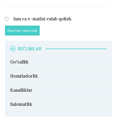
Ism va e-mailni eslab qolish.
BO’LIMLAR
Go'zallik
Homiladorlik
Kasalliklar
Salomatlik