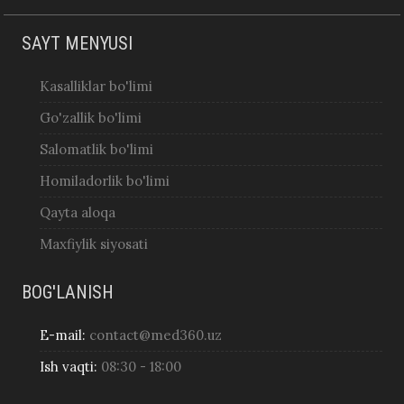
SAYT MENYUSI
Kasalliklar bo'limi
Go'zallik bo'limi
Salomatlik bo'limi
Homiladorlik bo'limi
Qayta aloqa
Maxfiylik siyosati
BOG'LANISH
E-mail:
contact@med360.uz
Ish vaqti:
08:30 - 18:00