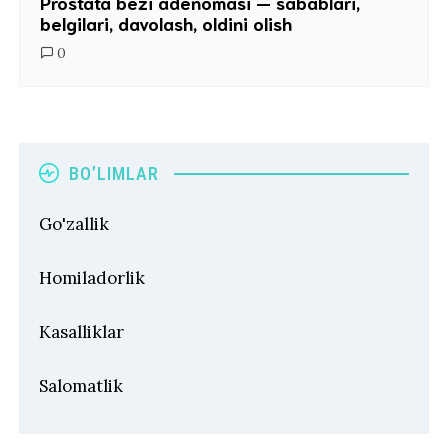
Prostata bezi adenomasi — sabablari,
belgilari, davolash, oldini olish
0
BO’LIMLAR
Go'zallik
Homiladorlik
Kasalliklar
Salomatlik