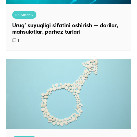
Salomatlik
Urug’ suyuqligi sifatini oshirish — dorilar,
mahsulotlar, parhez turlari
1