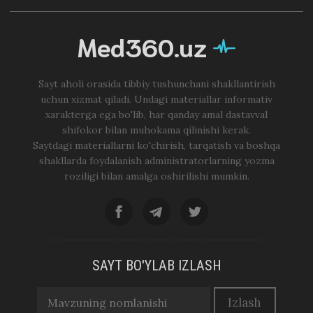
Med360.uz
Sayt aholi orasida tibbiy tushunchani shakllantirish
uchun xizmat qiladi. Undagi materiallar informativ
xarakterga ega bo'lib, har qanday amal dastavval
shifokor bilan muhokama qilinishi kerak.
Saytdagi materiallarni ko'chirish, tarqatish va boshqa
shakllarda foydalanish administratorlarning yozma
roziligi bilan amalga oshirilishi mumkin.
SAYT BO'YLAB IZLASH