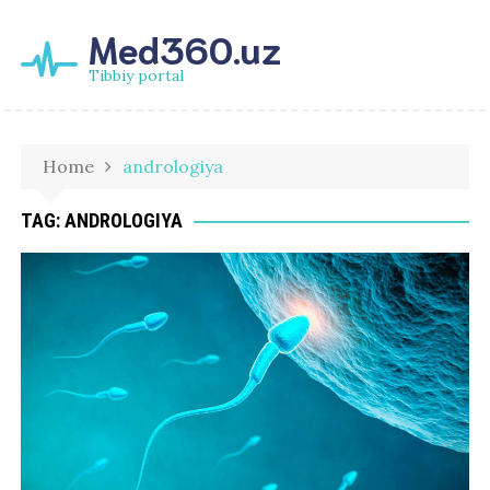
Med360.uz
Tibbiy portal
Home
andrologiya
TAG:
ANDROLOGIYA