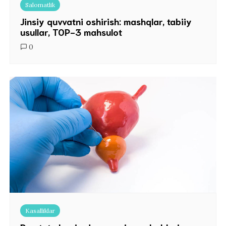
Salomatlik
Jinsiy quvvatni oshirish: mashqlar, tabiiy
usullar, TOP-3 mahsulot
0
Kasalliklar