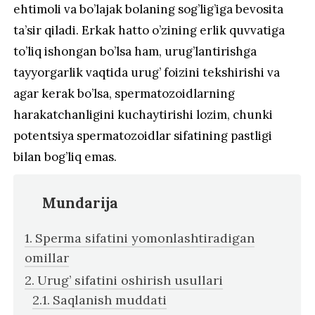
ehtimoli va bo’lajak bolaning sog’lig’iga bevosita
ta’sir qiladi. Erkak hatto o’zining erlik quvvatiga
to’liq ishongan bo’lsa ham, urug’lantirishga
tayyorgarlik vaqtida urug’ foizini tekshirishi va
agar kerak bo’lsa, spermatozoidlarning
harakatchanligini kuchaytirishi lozim, chunki
potentsiya spermatozoidlar sifatining pastligi
bilan bog’liq emas.
Mundarija
Sperma sifatini yomonlashtiradigan
omillar
Urug’ sifatini oshirish usullari
Saqlanish muddati