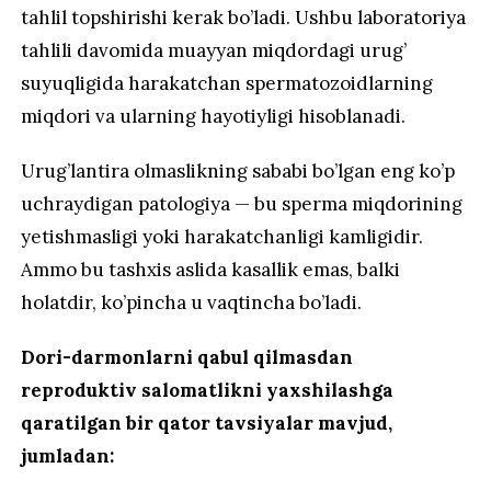
tahlil topshirishi kerak bo’ladi. Ushbu laboratoriya
tahlili davomida muayyan miqdordagi urug’
suyuqligida harakatchan spermatozoidlarning
miqdori va ularning hayotiyligi hisoblanadi.
Urug’lantira olmaslikning sababi bo’lgan eng ko’p
uchraydigan patologiya — bu sperma miqdorining
yetishmasligi yoki harakatchanligi kamligidir.
Ammo bu tashxis aslida kasallik emas, balki
holatdir, ko’pincha u vaqtincha bo’ladi.
Dori-darmonlarni qabul qilmasdan
reproduktiv salomatlikni yaxshilashga
qaratilgan bir qator tavsiyalar mavjud,
jumladan: