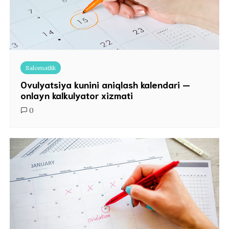
Salomatlik
Ovulyatsiya kunini aniqlash kalendari —
onlayn kalkulyator xizmati
0