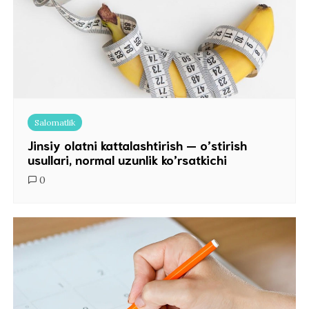
Salomatlik
Jinsiy olatni kattalashtirish — o’stirish
usullari, normal uzunlik ko’rsatkichi
0