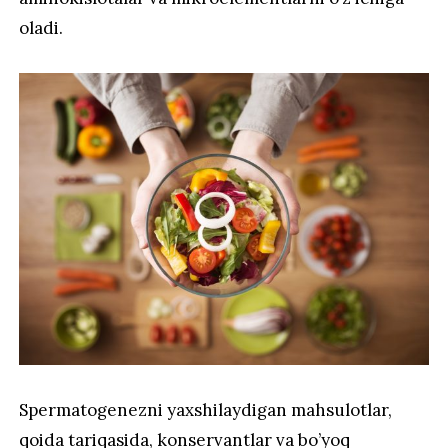
oladi.
Spermatogenezni yaxshilaydigan mahsulotlar,
qoida tariqasida, konservantlar va bo’yoq