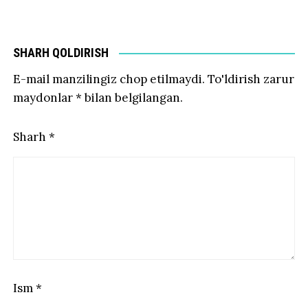
SHARH QOLDIRISH
E-mail manzilingiz chop etilmaydi.
To'ldirish zarur
maydonlar
*
bilan belgilangan.
Sharh
*
Ism
*