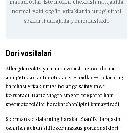
mahsulotlar iste’molini cheklash natijasida
normal yoki ozg’in erkaklarda urug’ sifati
sezilarli darajada yomonlashadi.
Dori vositalari
Allergik reaktsiyalarni davolash uchun dorilar,
analgetiklar, antibiotiklar, steroidlar — bularning
barchasi erkak urug’i holatiga salbiy ta’sir
ko’rsatadi. Hatto Viagra singari preparat ham
spermatozoidlar harakatchanligini kamaytiradi.
Spermatozoidalarning harakatchanlik darajasini
oshirish uchun shifokor maxsus gormonal dori-