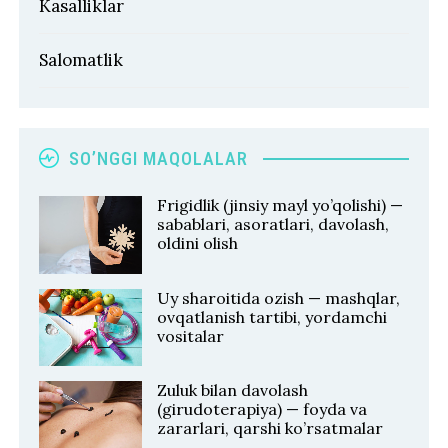
Kasalliklar
Salomatlik
SO’NGGI MAQOLALAR
Frigidlik (jinsiy mayl yo’qolishi) —
sabablari, asoratlari, davolash,
oldini olish
Uy sharoitida ozish — mashqlar,
ovqatlanish tartibi, yordamchi
vositalar
Zuluk bilan davolash
(girudoterapiya) — foyda va
zararlari, qarshi ko’rsatmalar