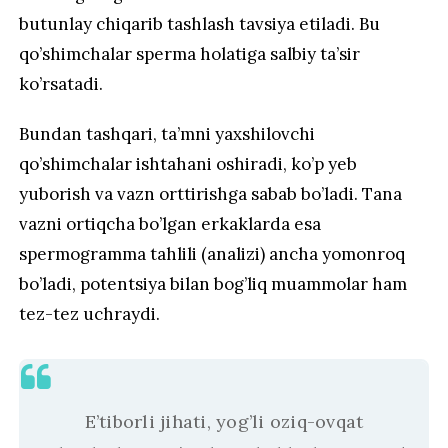
butunlay chiqarib tashlash tavsiya etiladi. Bu
qo’shimchalar sperma holatiga salbiy ta’sir
ko’rsatadi.
Bundan tashqari, ta’mni yaxshilovchi
qo’shimchalar ishtahani oshiradi, ko’p yeb
yuborish va vazn orttirishga sabab bo’ladi. Tana
vazni ortiqcha bo’lgan erkaklarda esa
spermogramma tahlili (analizi) ancha yomonroq
bo’ladi, potentsiya bilan bog’liq muammolar ham
tez-tez uchraydi.
E’tiborli jihati, yog’li oziq-ovqat