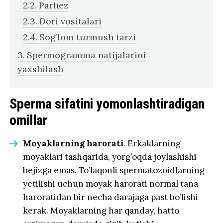
Parhez
Dori vositalari
Sog’lom turmush tarzi
Spermogramma natijalarini
yaxshilash
Sperma sifatini yomonlashtiradigan
omillar
Moyaklarning harorati
. Erkaklarning
moyaklari tashqarida, yorg’oqda joylashishi
bejizga emas. To’laqonli spermatozoidlarning
yetilishi uchun moyak harorati normal tana
haroratidan bir necha darajaga past bo’lishi
kerak. Moyaklarning har qanday, hatto