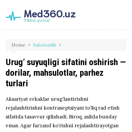
Med360.uz
Tibbiy portal
Home
Salomatlik
Urug’ suyuqligi sifatini oshirish —
dorilar, mahsulotlar, parhez
turlari
Aksariyat erkaklar urug’lantirishni
rejalashtirishni kontraseptsiyani to’liq rad etish
sifatida tasavvur qilishadi. Biroq, aslida bunday
emas. Agar farzand ko’rishni rejalashtirayotgan