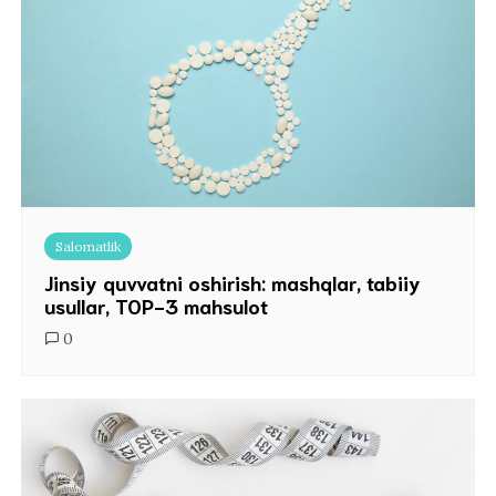
Salomatlik
Jinsiy quvvatni oshirish: mashqlar, tabiiy
usullar, TOP-3 mahsulot
0