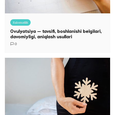
Salomatlik
Ovulyatsiya — tavsifi, boshlanishi belgilari,
davomiyligi, aniqlash usullari
0