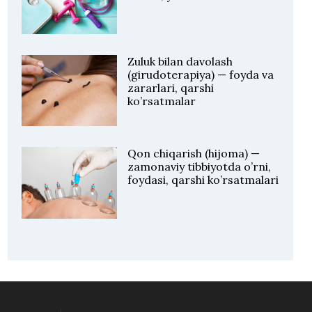
Zuluk bilan davolash
(girudoterapiya) — foyda va
zararlari, qarshi
ko’rsatmalar
Qon chiqarish (hijoma) —
zamonaviy tibbiyotda o’rni,
foydasi, qarshi ko’rsatmalari