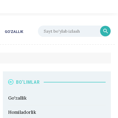
GO’ZALLIK
BO’LIMLAR
Go'zallik
Homiladorlik