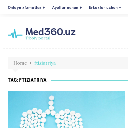
Onlayn xizmatlar
Ayollar uchun
Erkaklar uchun
Med360.uz
Tibbiy portal
Home
ftiziatriya
TAG:
FTIZIATRIYA