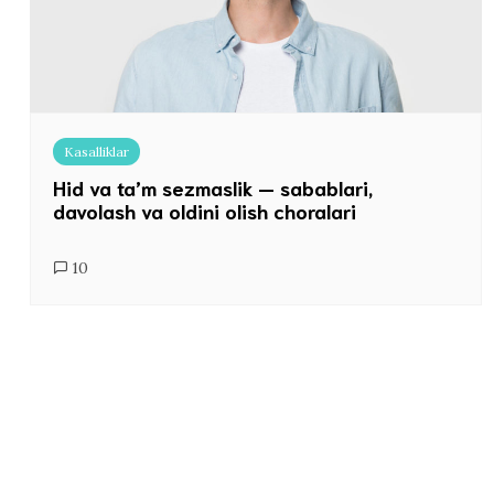
Kasalliklar
Hid va ta’m sezmaslik — sabablari,
davolash va oldini olish choralari
10