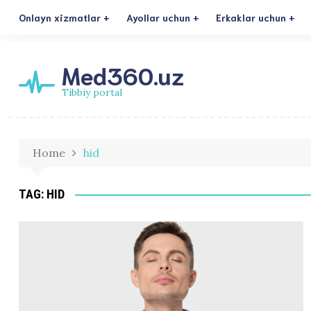
Onlayn xizmatlar
Ayollar uchun
Erkaklar uchun
Med360.uz
Tibbiy portal
Home
hid
TAG:
HID