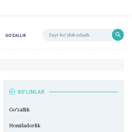
GO’ZALLIK
BO’LIMLAR
Go'zallik
Homiladorlik