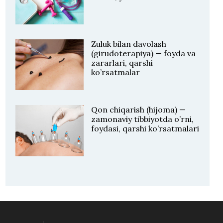
Zuluk bilan davolash
(girudoterapiya) — foyda va
zararlari, qarshi
ko’rsatmalar
Qon chiqarish (hijoma) —
zamonaviy tibbiyotda o’rni,
foydasi, qarshi ko’rsatmalari