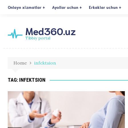
Onlayn xizmatlar
Ayollar uchun
Erkaklar uchun
Med360.uz
Tibbiy portal
Home
infektsion
TAG:
INFEKTSION