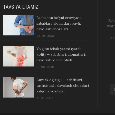
TAVSIYA ETAMIZ
Bachadon bo’yni eroziyasi —
Sayt
sabablari, alomatlari, xavfi,
mate
davolash choralari
05-08-2026
Sa
Yo’g’on ichak yarasi (yarali
kolit) — sabablari, alomatlari,
davolash, oldini olish
01-08-2026
Buyrak og’rig’i — sabablari,
tashxislash, davolash choralari,
xalqona vositalar
31-07-2026