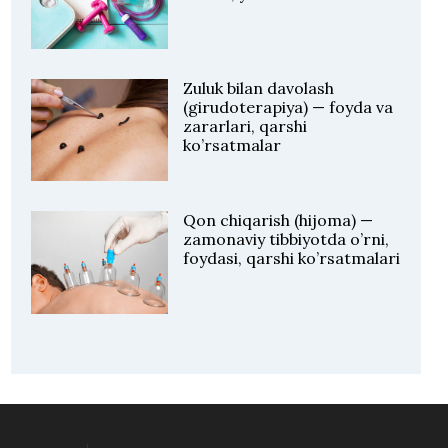
Zuluk bilan davolash
(girudoterapiya) — foyda va
zararlari, qarshi
ko’rsatmalar
Qon chiqarish (hijoma) —
zamonaviy tibbiyotda o’rni,
foydasi, qarshi ko’rsatmalari