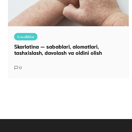
Kasalliklar
Skarlatina — sabablari, alomatlari,
tashxislash, davolash va oldini olish
0