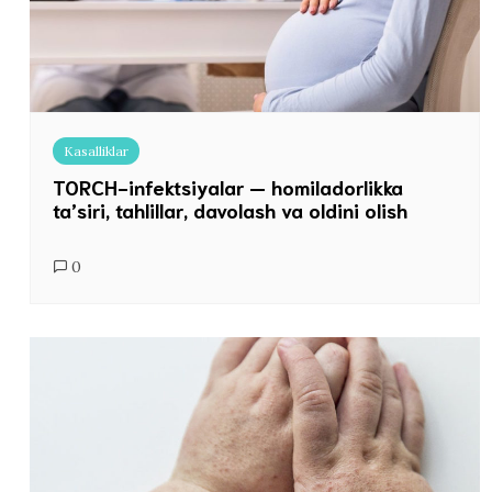
Kasalliklar
TORCH-infektsiyalar — homiladorlikka
ta’siri, tahlillar, davolash va oldini olish
0