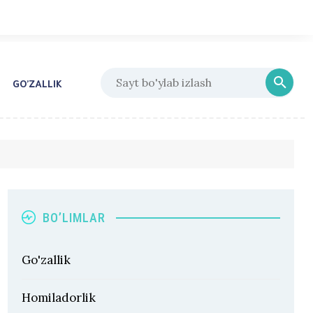
GO’ZALLIK
BO’LIMLAR
Go'zallik
Homiladorlik