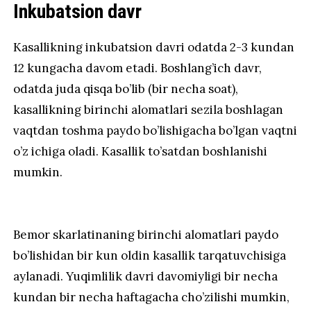
Inkubatsion davr
Kasallikning inkubatsion davri odatda 2-3 kundan
12 kungacha davom etadi. Boshlang’ich davr,
odatda juda qisqa bo’lib (bir necha soat),
kasallikning birinchi alomatlari sezila boshlagan
vaqtdan toshma paydo bo’lishigacha bo’lgan vaqtni
o’z ichiga oladi. Kasallik to’satdan boshlanishi
mumkin.
Bemor skarlatinaning birinchi alomatlari paydo
bo’lishidan bir kun oldin kasallik tarqatuvchisiga
aylanadi. Yuqimlilik davri davomiyligi bir necha
kundan bir necha haftagacha cho’zilishi mumkin,