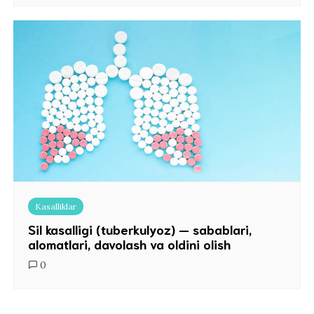
Kasalliklar
Sil kasalligi (tuberkulyoz) — sabablari,
alomatlari, davolash va oldini olish
0