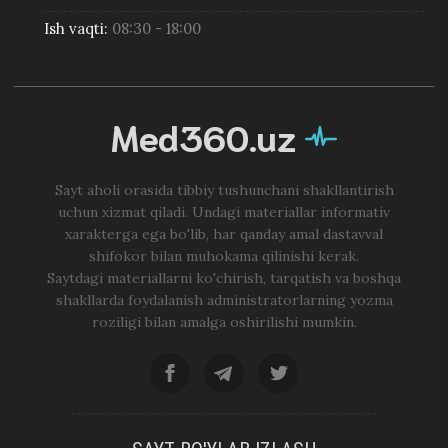
Ish vaqti:
08:30 - 18:00
Med360.uz
Sayt aholi orasida tibbiy tushunchani shakllantirish
uchun xizmat qiladi. Undagi materiallar informativ
xarakterga ega bo'lib, har qanday amal dastavval
shifokor bilan muhokama qilinishi kerak.
Saytdagi materiallarni ko'chirish, tarqatish va boshqa
shakllarda foydalanish administratorlarning yozma
roziligi bilan amalga oshirilishi mumkin.