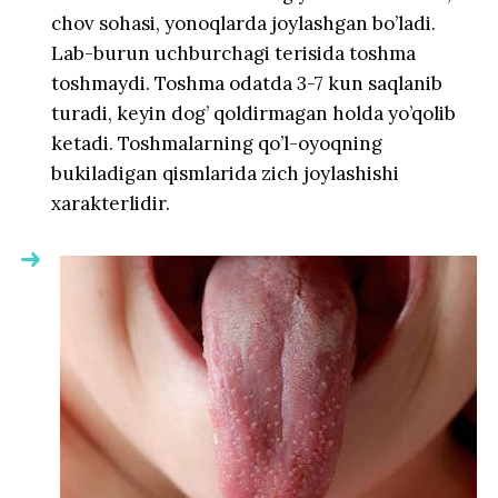
chov sohasi, yonoqlarda joylashgan bo’ladi.
Lab-burun uchburchagi terisida toshma
toshmaydi. Toshma odatda 3-7 kun saqlanib
turadi, keyin dog’ qoldirmagan holda yo’qolib
ketadi. Toshmalarning qo’l-oyoqning
bukiladigan qismlarida zich joylashishi
xarakterlidir.