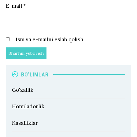
E-mail
*
Ism va e-mailni eslab qolish.
BO’LIMLAR
Go'zallik
Homiladorlik
Kasalliklar