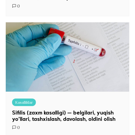
0
Kasalliklar
Sifilis (zaxm kasalligi) — belgilari, yuqish
yo’llari, tashxislash, davolash, oldini olish
0