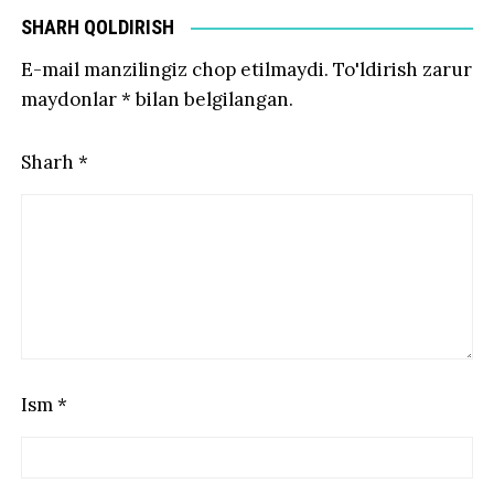
SHARH QOLDIRISH
E-mail manzilingiz chop etilmaydi.
To'ldirish zarur
maydonlar
*
bilan belgilangan.
Sharh
*
Ism
*