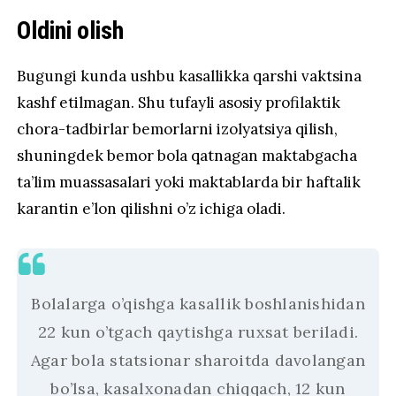
Oldini olish
Bugungi kunda ushbu kasallikka qarshi vaktsina
kashf etilmagan. Shu tufayli asosiy profilaktik
chora-tadbirlar bemorlarni izolyatsiya qilish,
shuningdek bemor bola qatnagan maktabgacha
ta’lim muassasalari yoki maktablarda bir haftalik
karantin e’lon qilishni o’z ichiga oladi.
Bolalarga o’qishga kasallik boshlanishidan
22 kun o’tgach qaytishga ruxsat beriladi.
Agar bola statsionar sharoitda davolangan
bo’lsa, kasalxonadan chiqqach, 12 kun