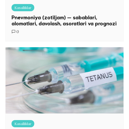
Kasalliklar
Pnevmoniya (zotiljam) — sabablari,
alomatlari, davolash, asoratlari va prognozi
0
Kasalliklar