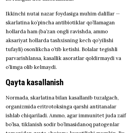
Ikkinchi nutai nazar foydasiga muhim dalillar —
skarlatina ko’pincha antibiotiklar qo’llamagan
hollarda ham (ba’zan ongli ravishda, ammo
aksariyat hollarda tashxisning kech qo’yilishi
tufayli) osonlikcha o’tib ketishi. Bolalar tegishli
parvarishlansa, kasallik asoratlar qoldirmaydi va
o’limga olib kelmaydi.
Qayta kasallanish
Normada, skarlatina bilan kasallanib tuzalgach,
organizmida eritrotoksinga qarshi antitanalar
ishlab chiqariladi. Ammo, agar immunitet juda zaif
bo’lsa, tiklanish sodir bo’lmasidanoq patogenlar