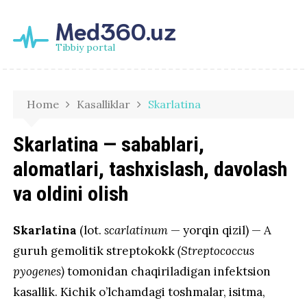
Med360.uz
Tibbiy portal
Home
Kasalliklar
Skarlatina
Skarlatina — sabablari,
alomatlari, tashxislash, davolash
va oldini olish
Skarlatina
(lot.
scarlatinum
— yorqin qizil) — A
guruh gemolitik streptokokk
(Streptococcus
pyogenes)
tomonidan chaqiriladigan infektsion
kasallik. Kichik o’lchamdagi toshmalar, isitma,