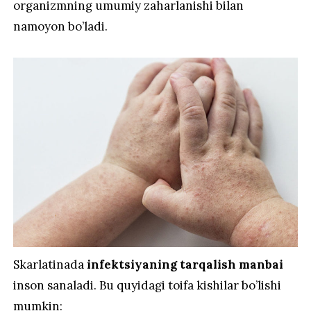
organizmning umumiy zaharlanishi bilan
namoyon bo’ladi.
Skarlatinada
infektsiyaning tarqalish manbai
inson sanaladi. Bu quyidagi toifa kishilar bo’lishi
mumkin: