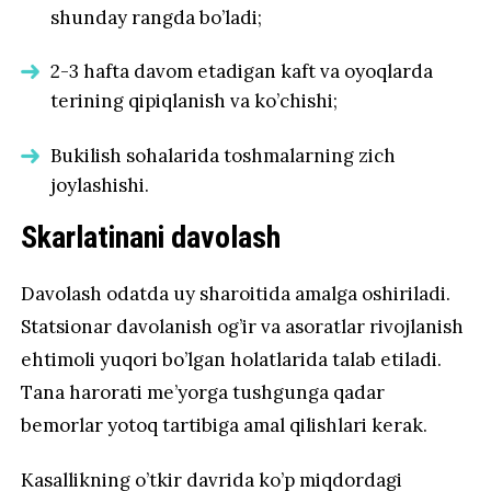
shunday rangda bo’ladi;
2-3 hafta davom etadigan kaft va oyoqlarda
terining qipiqlanish va ko’chishi;
Bukilish sohalarida toshmalarning zich
joylashishi.
Skarlatinani davolash
Davolash odatda uy sharoitida amalga oshiriladi.
Statsionar davolanish og’ir va asoratlar rivojlanish
ehtimoli yuqori bo’lgan holatlarida talab etiladi.
Tana harorati me’yorga tushgunga qadar
bemorlar yotoq tartibiga amal qilishlari kerak.
Kasallikning o’tkir davrida ko’p miqdordagi