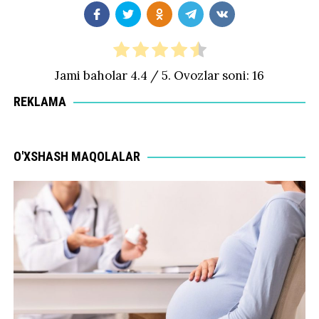
Jami baholar
4.4
/ 5. Ovozlar soni:
16
REKLAMA
O'XSHASH MAQOLALAR