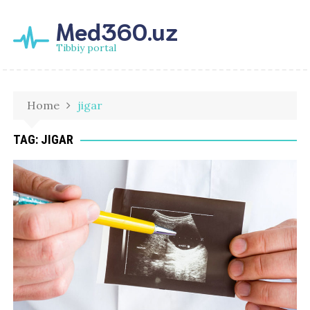
Med360.uz
Tibbiy portal
Home
jigar
TAG:
JIGAR