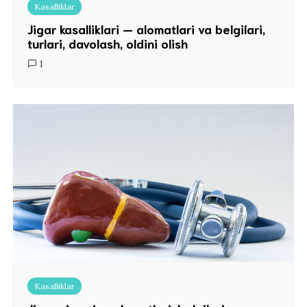
Kasalliklar
Jigar kasalliklari — alomatlari va belgilari,
turlari, davolash, oldini olish
1
Kasalliklar