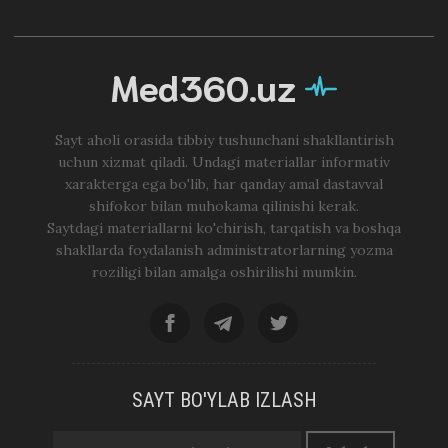
Med360.uz
Sayt aholi orasida tibbiy tushunchani shakllantirish
uchun xizmat qiladi. Undagi materiallar informativ
xarakterga ega bo'lib, har qanday amal dastavval
shifokor bilan muhokama qilinishi kerak.
Saytdagi materiallarni ko'chirish, tarqatish va boshqa
shakllarda foydalanish administratorlarning yozma
roziligi bilan amalga oshirilishi mumkin.
SAYT BO'YLAB IZLASH