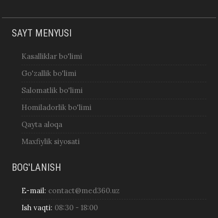
SAYT MENYUSI
Kasalliklar bo'limi
Go'zallik bo'limi
Salomatlik bo'limi
Homiladorlik bo'limi
Qayta aloqa
Maxfiylik siyosati
BOG'LANISH
E-mail:
contact@med360.uz
Ish vaqti:
08:30 - 18:00