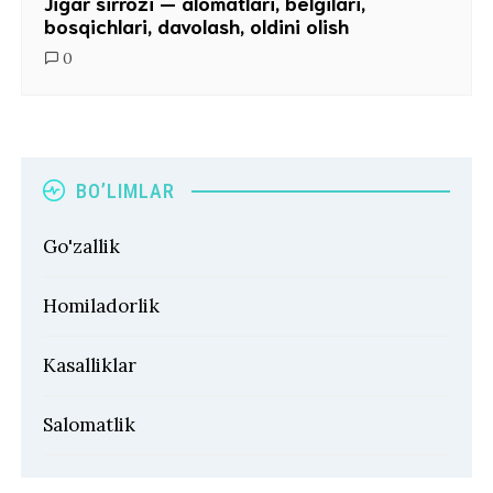
Jigar sirrozi — alomatlari, belgilari,
bosqichlari, davolash, oldini olish
0
BO’LIMLAR
Go'zallik
Homiladorlik
Kasalliklar
Salomatlik