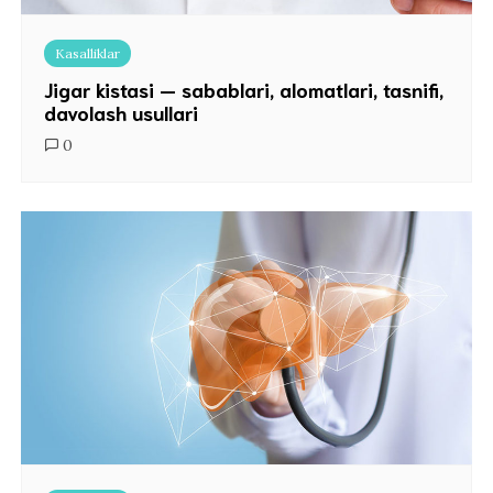
Kasalliklar
Jigar kistasi — sabablari, alomatlari, tasnifi,
davolash usullari
0