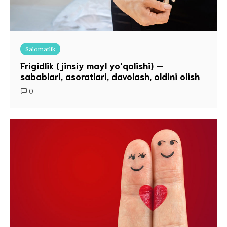
Salomatlik
Frigidlik (jinsiy mayl yo’qolishi) —
sabablari, asoratlari, davolash, oldini olish
0