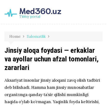
Med360.uz
Tibbiy portal
Home
Salomatlik
Jinsiy aloqa foydasi — erkaklar
va ayollar uchun afzal tomonlari,
zararlari
Aksariyat insonlar jinsiy aloqani zavq olish tadbiri
deb bilishadi. Hamma ham jinsiy munosabatlar
organizmga qanday ta’sir qilishi mumkinligi
haqida o’ylab ko’rmagan. Yaqinlik foyda keltirishi,