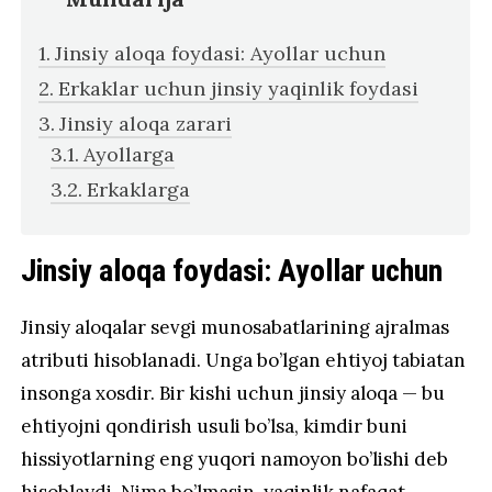
Jinsiy aloqa foydasi: Ayollar uchun
Erkaklar uchun jinsiy yaqinlik foydasi
Jinsiy aloqa zarari
Ayollarga
Erkaklarga
Jinsiy aloqa foydasi: Ayollar uchun
Jinsiy aloqalar sevgi munosabatlarining ajralmas
atributi hisoblanadi. Unga bo’lgan ehtiyoj tabiatan
insonga xosdir. Bir kishi uchun jinsiy aloqa — bu
ehtiyojni qondirish usuli bo’lsa, kimdir buni
hissiyotlarning eng yuqori namoyon bo’lishi deb
hisoblaydi. Nima bo’lmasin, yaqinlik nafaqat