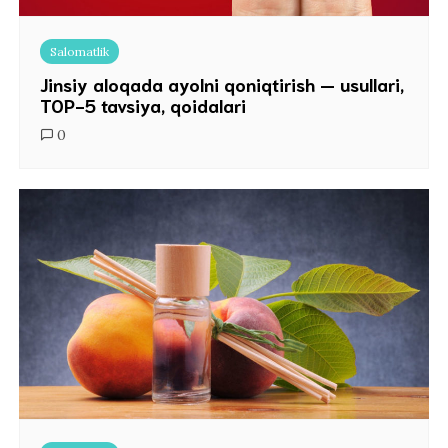
Salomatlik
Jinsiy aloqada ayolni qoniqtirish — usullari,
TOP-5 tavsiya, qoidalari
0