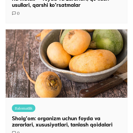
usullari, qarshi ko’rsatmalar
0
Salomatlik
Sholg’om: organizm uchun foyda va
zararlari, xususiyatlari, tanlash qoidalari