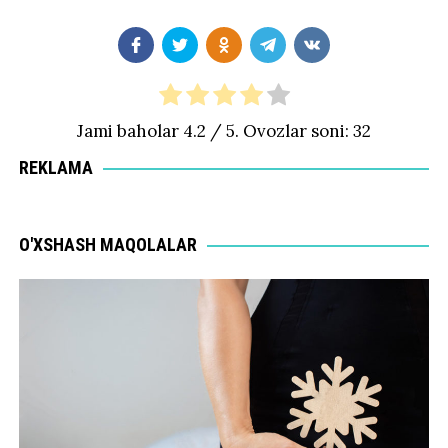
Jami baholar
4.2
/ 5. Ovozlar soni:
32
REKLAMA
O'XSHASH MAQOLALAR