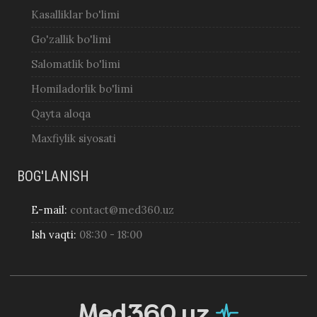
Kasalliklar bo'limi
Go'zallik bo'limi
Salomatlik bo'limi
Homiladorlik bo'limi
Qayta aloqa
Maxfiylik siyosati
BOG'LANISH
E-mail:
contact@med360.uz
Ish vaqti:
08:30 - 18:00
Med360.uz