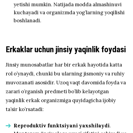
yetishi mumkin. Natijada modda almashinuvi
kuchayadi va organizmda yog’larning yoqilishi
boshlanadi.
Erkaklar uchun jinsiy yaqinlik foydasi
Jinsiy munosabatlar har bir erkak hayotida katta
rol o’ynaydi, chunki bu ularning jismoniy va ruhiy
muvozanati asosidir. Uzoq vaqt davomida foyda va
zarari o’rganish predmeti bo’lib kelayotgan
yaqinlik erkak organizmiga quyidagicha ijobiy
ta’sir ko’rsatadi:
Reproduktiv funktsiyani yaxshilaydi
.