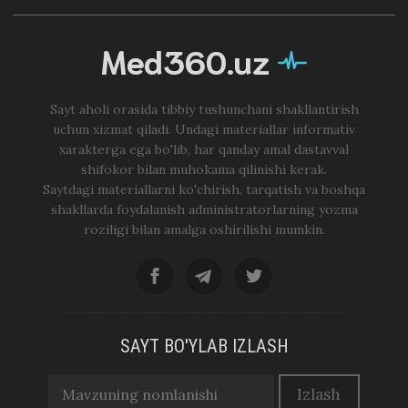
Med360.uz
Sayt aholi orasida tibbiy tushunchani shakllantirish
uchun xizmat qiladi. Undagi materiallar informativ
xarakterga ega bo'lib, har qanday amal dastavval
shifokor bilan muhokama qilinishi kerak.
Saytdagi materiallarni ko'chirish, tarqatish va boshqa
shakllarda foydalanish administratorlarning yozma
roziligi bilan amalga oshirilishi mumkin.
SAYT BO'YLAB IZLASH