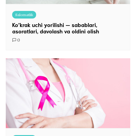
Salomatlik
Ko’krak uchi yorilishi — sabablari,
asoratlari, davolash va oldini olish
0