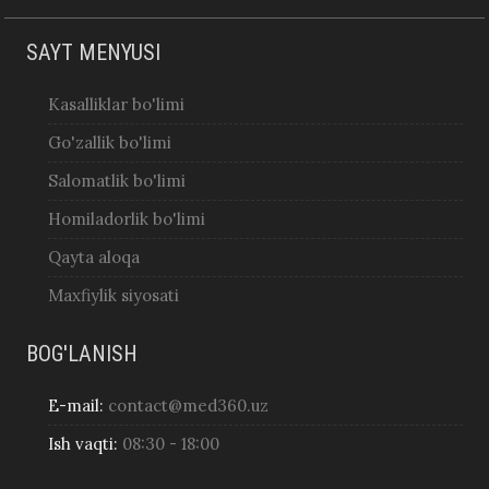
SAYT MENYUSI
Kasalliklar bo'limi
Go'zallik bo'limi
Salomatlik bo'limi
Homiladorlik bo'limi
Qayta aloqa
Maxfiylik siyosati
BOG'LANISH
E-mail:
contact@med360.uz
Ish vaqti:
08:30 - 18:00