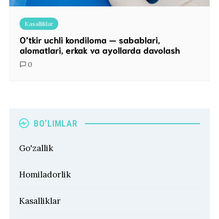
Kasalliklar
O’tkir uchli kondiloma — sabablari,
alomatlari, erkak va ayollarda davolash
0
BO’LIMLAR
Go'zallik
Homiladorlik
Kasalliklar