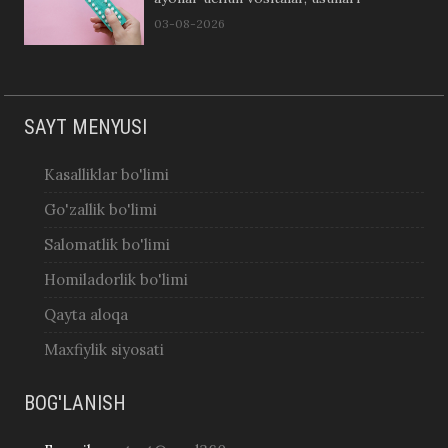
03-08-2026
SAYT MENYUSI
Kasalliklar bo'limi
Go'zallik bo'limi
Salomatlik bo'limi
Homiladorlik bo'limi
Qayta aloqa
Maxfiylik siyosati
BOG'LANISH