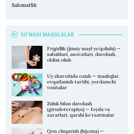
Salomatlik
SO’NGGI MAQOLALAR
Frigidlik (jinsiy mayl yo’qolishi) —
sabablari, asoratlari, davolash,
oldini olish
Uy sharoitida ozish — mashqlar,
ovqatlanish tartibi, yordamchi
vositalar
Zuluk bilan davolash
(girudoterapiya) — foyda va
zararlari, qarshi ko’rsatmalar
Qon chiqarish (hijoma) —