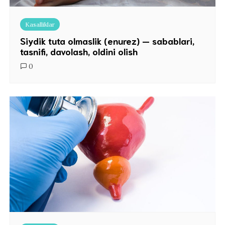
Kasalliklar
Siydik tuta olmaslik (enurez) — sabablari,
tasnifi, davolash, oldini olish
0