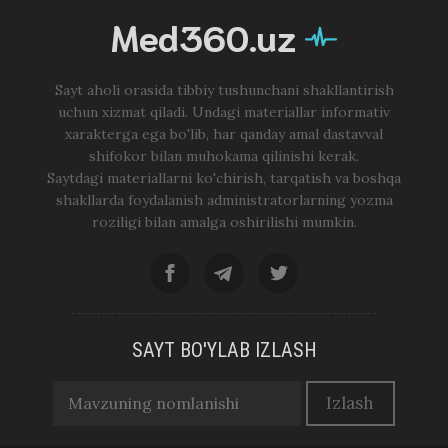
Med360.uz
Sayt aholi orasida tibbiy tushunchani shakllantirish
uchun xizmat qiladi. Undagi materiallar informativ
xarakterga ega bo'lib, har qanday amal dastavval
shifokor bilan muhokama qilinishi kerak.
Saytdagi materiallarni ko'chirish, tarqatish va boshqa
shakllarda foydalanish administratorlarning yozma
roziligi bilan amalga oshirilishi mumkin.
SAYT BO'YLAB IZLASH