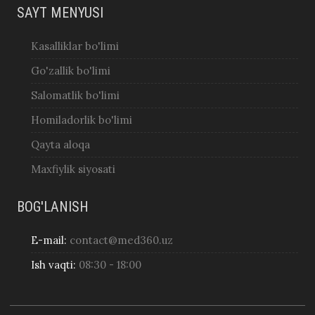
SAYT MENYUSI
Kasalliklar bo'limi
Go'zallik bo'limi
Salomatlik bo'limi
Homiladorlik bo'limi
Qayta aloqa
Maxfiylik siyosati
BOG'LANISH
E-mail:
contact@med360.uz
Ish vaqti:
08:30 - 18:00