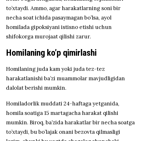
to’xtaydi. Ammo, agar harakatlarning soni bir
necha soat ichida pasaymagan bo’lsa, ayol
homilada gipoksiyani istisno etishi uchun
shifokorga murojaat qilishi zarur.
Homilaning ko’p qimirlashi
Homilaning juda kam yoki juda tez-tez
harakatlanishi ba’zi muammolar mavjudligidan
dalolat berishi mumkin.
Homiladorlik muddati 24-haftaga yetganida,
homila soatiga 15 martagacha harakat qilishi
mumkin. Biroq, ba’zida harakatlar bir necha soatga
to’xtaydi, bu bo’lajak onani bezovta qilmasligi