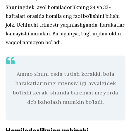
Shuningdek, ayol homiladorlikning 24 va 32-
haftalari orasida homila eng faol bo’lishini bilishi
joiz. Uchinchi trimestr yaqinlashganda, harakatlar
kamayishi mumkin. Bu, ayniqsa, tug’ruqdan oldin
yaqqol namoyon bo’ladi.
Ammo shuni esda tutish kerakki, bola
harakatlarining intensivligi avvalgidek
bo’lishi kerak, shunda barchasi me’yorda
deb baholash mumkin bo’ladi.