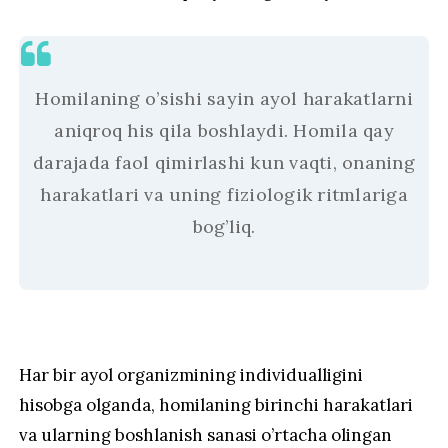
Homilaning o’sishi sayin ayol harakatlarni
aniqroq his qila boshlaydi. Homila qay
darajada faol qimirlashi kun vaqti, onaning
harakatlari va uning fiziologik ritmlariga
bog’liq.
Har bir ayol organizmining individualligini
hisobga olganda, homilaning birinchi harakatlari
va ularning boshlanish sanasi o’rtacha olingan