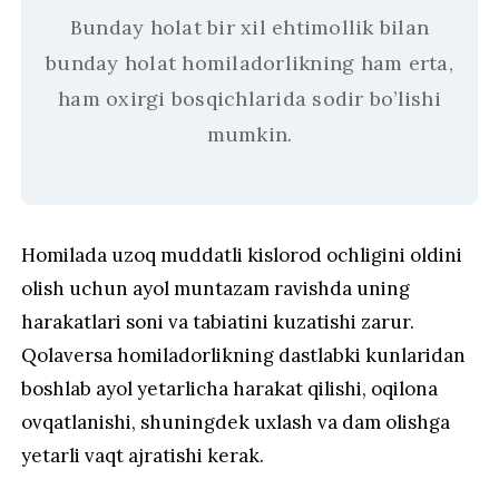
Bunday holat bir xil ehtimollik bilan
bunday holat homiladorlikning ham erta,
ham oxirgi bosqichlarida sodir bo’lishi
mumkin.
Homilada uzoq muddatli kislorod ochligini oldini
olish uchun ayol muntazam ravishda uning
harakatlari soni va tabiatini kuzatishi zarur.
Qolaversa homiladorlikning dastlabki kunlaridan
boshlab ayol yetarlicha harakat qilishi, oqilona
ovqatlanishi, shuningdek uxlash va dam olishga
yetarli vaqt ajratishi kerak.