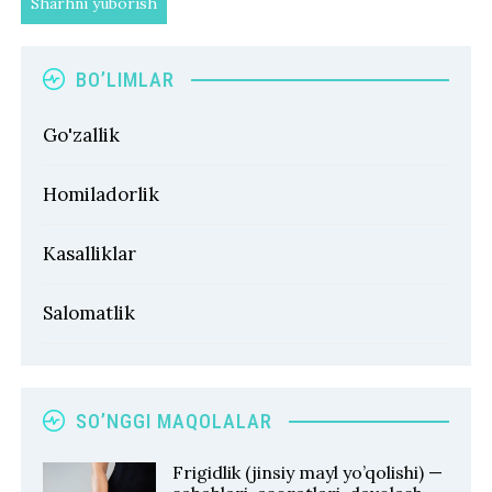
BO’LIMLAR
Go'zallik
Homiladorlik
Kasalliklar
Salomatlik
SO’NGGI MAQOLALAR
Frigidlik (jinsiy mayl yo’qolishi) —