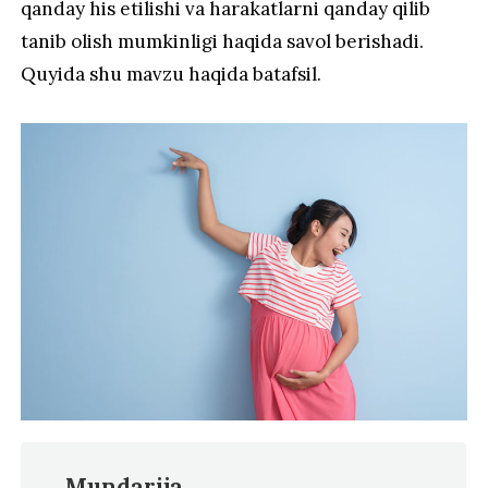
qanday his etilishi va harakatlarni qanday qilib
tanib olish mumkinligi haqida savol berishadi.
Quyida shu mavzu haqida batafsil.
Mundarija