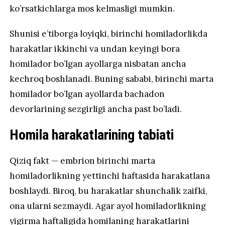
ko’rsatkichlarga mos kelmasligi mumkin.
Shunisi e’tiborga loyiqki, birinchi homiladorlikda
harakatlar ikkinchi va undan keyingi bora
homilador bo’lgan ayollarga nisbatan ancha
kechroq boshlanadi. Buning sababi, birinchi marta
homilador bo’lgan ayollarda bachadon
devorlarining sezgirligi ancha past bo’ladi.
Homila harakatlarining tabiati
Qiziq fakt — embrion birinchi marta
homiladorlikning yettinchi haftasida harakatlana
boshlaydi. Biroq, bu harakatlar shunchalik zaifki,
ona ularni sezmaydi. Agar ayol homiladorlikning
yigirma haftaligida homilaning harakatlarini