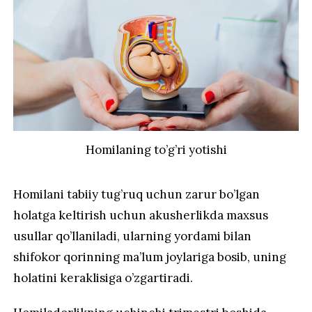
Homilaning to’g’ri yotishi
Homilani tabiiy tug’ruq uchun zarur bo’lgan
holatga keltirish uchun akusherlikda maxsus
usullar qo’llaniladi, ularning yordami bilan
shifokor qorinning ma’lum joylariga bosib, uning
holatini keraklisiga o’zgartiradi.