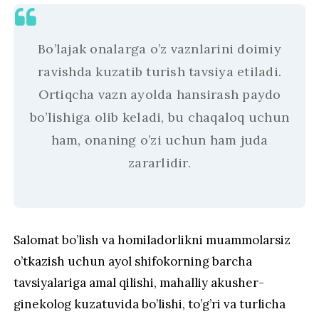
Bo’lajak onalarga o’z vaznlarini doimiy
ravishda kuzatib turish tavsiya etiladi.
Ortiqcha vazn ayolda hansirash paydo
bo’lishiga olib keladi, bu chaqaloq uchun
ham, onaning o’zi uchun ham juda
zararlidir.
Salomat bo’lish va homiladorlikni muammolarsiz
o’tkazish uchun ayol shifokorning barcha
tavsiyalariga amal qilishi, mahalliy akusher-
ginekolog kuzatuvida bo’lishi, to’g’ri va turlicha