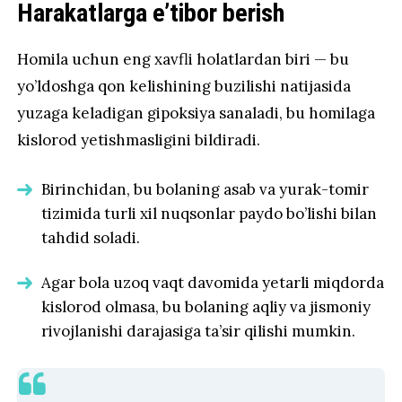
Harakatlarga e’tibor berish
Homila uchun eng xavfli holatlardan biri — bu
yo’ldoshga qon kelishining buzilishi natijasida
yuzaga keladigan gipoksiya sanaladi, bu homilaga
kislorod yetishmasligini bildiradi.
Birinchidan, bu bolaning asab va yurak-tomir
tizimida turli xil nuqsonlar paydo bo’lishi bilan
tahdid soladi.
Agar bola uzoq vaqt davomida yetarli miqdorda
kislorod olmasa, bu bolaning aqliy va jismoniy
rivojlanishi darajasiga ta’sir qilishi mumkin.