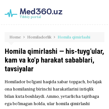
Med360.uz
Tibbiy portal
Home
Homiladorlik
Homila qimirlashi
Homila qimirlashi — his-tuyg’ular,
kam va ko’p harakat sabablari,
tavsiyalar
Homilador bo’lgani haqida xabar topgach, bo’lajak
ona homilaning birinchi harakatlarini intiqlik
bilan kuta boshlaydi. Ammo, yetarlicha tajribaga
ega bo’lmagan holda, ular homila qimirlashi