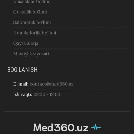
Kasalliklar bo'limi
Go'zallik bo'limi
Salomatlik bo'limi
Homiladorlik bo'limi
Qayta aloqa
Maxfiylik siyosati
BOG'LANISH
E-mail:
contact@med360.uz
Ish vaqti:
08:30 - 18:00
Med360.uz