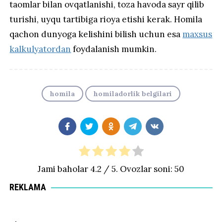
taomlar bilan ovqatlanishi, toza havoda sayr qilib
turishi, uyqu tartibiga rioya etishi kerak. Homila
qachon dunyoga kelishini bilish uchun esa
maxsus
kalkulyatordan
foydalanish mumkin.
homila
homiladorlik belgilari
Jami baholar
4.2
/ 5. Ovozlar soni:
50
REKLAMA