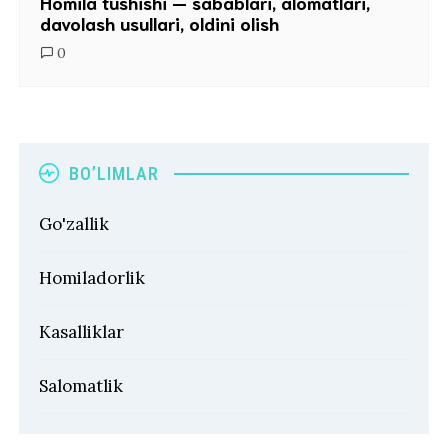
Homila tushishi — sabablari, alomatlari,
davolash usullari, oldini olish
0
BO’LIMLAR
Go'zallik
Homiladorlik
Kasalliklar
Salomatlik