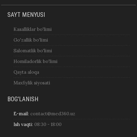
SAYT MENYUSI
Kasalliklar bo'limi
Go'zallik bo'limi
Salomatlik bo'limi
Homiladorlik bo'limi
Qayta aloqa
Maxfiylik siyosati
BOG'LANISH
E-mail:
contact@med360.uz
Ish vaqti:
08:30 - 18:00