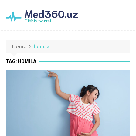
Med360.uz
Tibbiy portal
Home
homila
TAG:
HOMILA