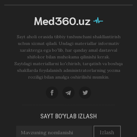
Med360.uz
Sayt aholi orasida tibbiy tushunchani shakllantirish
uchun xizmat qiladi. Undagi materiallar informativ
xarakterga ega bo'lib, har qanday amal dastavval
shifokor bilan muhokama qilinishi kerak.
Saytdagi materiallarni ko'chirish, tarqatish va boshqa
shakllarda foydalanish administratorlarning yozma
roziligi bilan amalga oshirilishi mumkin.
SAYT BO'YLAB IZLASH