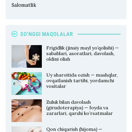
Salomatlik
SO’NGGI MAQOLALAR
Frigidlik (jinsiy mayl yo’qolishi) —
sabablari, asoratlari, davolash,
oldini olish
Uy sharoitida ozish — mashqlar,
ovqatlanish tartibi, yordamchi
vositalar
Zuluk bilan davolash
(girudoterapiya) — foyda va
zararlari, qarshi ko’rsatmalar
Qon chiqarish (hijoma) —