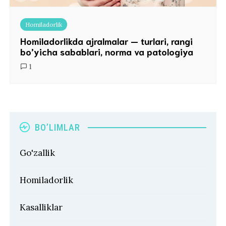
Homiladorlik
Homiladorlikda ajralmalar — turlari, rangi
bo’yicha sabablari, norma va patologiya
1
BO’LIMLAR
Go'zallik
Homiladorlik
Kasalliklar