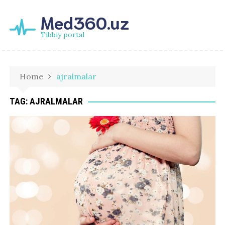
Med360.uz
Tibbiy portal
Home
ajralmalar
TAG:
AJRALMALAR