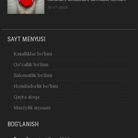
31-07-2026
SAYT MENYUSI
Kasalliklar bo'limi
Go'zallik bo'limi
Salomatlik bo'limi
Homiladorlik bo'limi
Qayta aloqa
Maxfiylik siyosati
BOG'LANISH