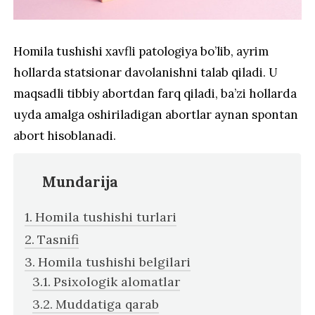
Homila tushishi xavfli patologiya bo’lib, ayrim
hollarda statsionar davolanishni talab qiladi. U
maqsadli tibbiy abortdan farq qiladi, ba’zi hollarda
uyda amalga oshiriladigan abortlar aynan spontan
abort hisoblanadi.
Mundarija
Homila tushishi turlari
Tasnifi
Homila tushishi belgilari
Psixologik alomatlar
Muddatiga qarab