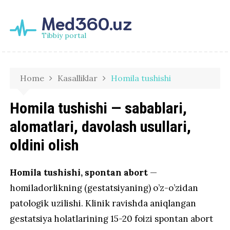
Med360.uz
Tibbiy portal
Home
Kasalliklar
Homila tushishi
Homila tushishi — sabablari,
alomatlari, davolash usullari,
oldini olish
Homila tushishi, spontan abort
—
homiladorlikning (gestatsiyaning) o’z-o’zidan
patologik uzilishi. Klinik ravishda aniqlangan
gestatsiya holatlarining 15-20 foizi spontan abort