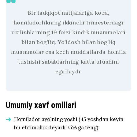
Bir tadqiqot natijalariga ko’ra,
homiladorlikning ikkinchi trimesterdagi
uzilishlarning 19 foizi kindik muammolari
bilan bog’liq. Yo’ldosh bilan bog’liq
muammolar esa kech muddatlarda homila
tushishi sabablarining katta ulushini
egallaydi.
Umumiy xavf omillari
Homilador ayolning yoshi (45 yoshdan keyin
bu ehtimollik deyarli 75% ga teng);