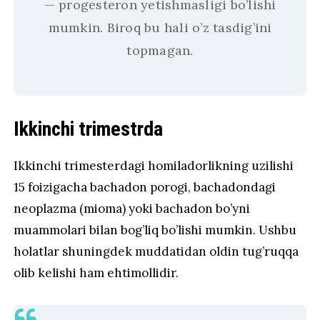
— progesteron yetishmasligi bo’lishi
mumkin. Biroq bu hali o’z tasdig’ini
topmagan.
Ikkinchi trimestrda
Ikkinchi trimesterdagi homiladorlikning uzilishi
15 foizigacha bachadon porogi, bachadondagi
neoplazma (mioma) yoki bachadon bo’yni
muammolari bilan bog’liq bo’lishi mumkin. Ushbu
holatlar shuningdek muddatidan oldin tug’ruqqa
olib kelishi ham ehtimollidir.