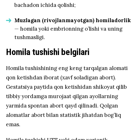
bachadon ichida qolishi;
Muzlagan (rivojlanmayotgan) homiladorlik
— homila yoki embrionning o’lishi va uning
tushmasligi.
Homila tushishi belgilari
Homila tushishining eng keng tarqalgan alomati
qon ketishdan iborat (xavf soladigan abort).
Gestatsiya paytida qon ketishidan shikoyat qilib
tibbiy yordamga murojaat qilgan ayollarning
yarmida spontan abort qayd qilinadi. Qolgan
alomatlar abort bilan statistik jihatdan bog’liq
emas.