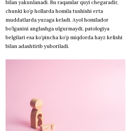
bilan yakunlanadi. Bu raqamlar quyi chegaradir,
chunki ko’p hollarda homila tushishi erta
muddatlarda yuzaga keladi. Ayol homilador
bo’lganini anglashga ulgurmaydi, patologiya
belgilari esa ko’pincha ko’p miqdorda hayz kelishi
bilan adashtirib yuboriladi.