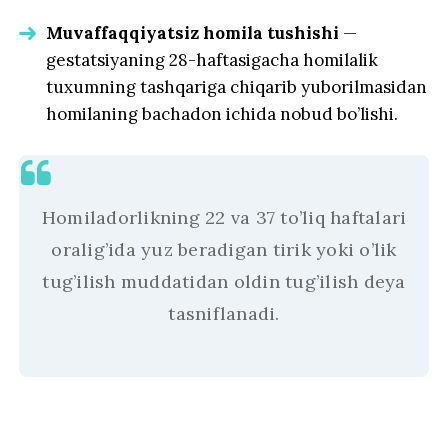
Muvaffaqqiyatsiz homila tushishi
—
gestatsiyaning 28-haftasigacha homilalik
tuxumning tashqariga chiqarib yuborilmasidan
homilaning bachadon ichida nobud bo’lishi.
Homiladorlikning 22 va 37 to’liq haftalari
oralig’ida yuz beradigan tirik yoki o’lik
tug’ilish muddatidan oldin tug’ilish deya
tasniflanadi.