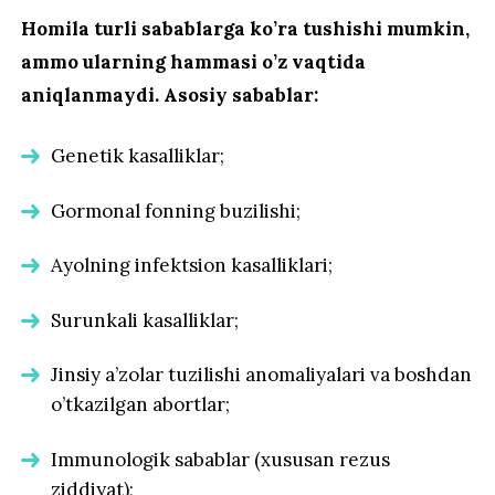
Homila turli sabablarga ko’ra tushishi mumkin,
ammo ularning hammasi o’z vaqtida
aniqlanmaydi. Asosiy sabablar:
Genetik kasalliklar;
Gormonal fonning buzilishi;
Ayolning infektsion kasalliklari;
Surunkali kasalliklar;
Jinsiy a’zolar tuzilishi anomaliyalari va boshdan
o’tkazilgan abortlar;
Immunologik sabablar (xususan rezus
ziddiyat);