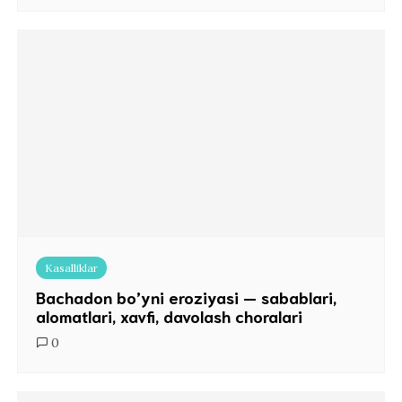
Kasalliklar
Bachadon bo’yni eroziyasi — sabablari,
alomatlari, xavfi, davolash choralari
0