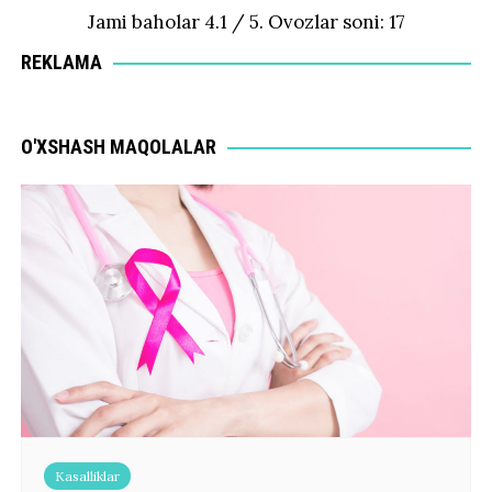
Jami baholar
4.1
/ 5. Ovozlar soni:
17
REKLAMA
O'XSHASH MAQOLALAR
Kasalliklar