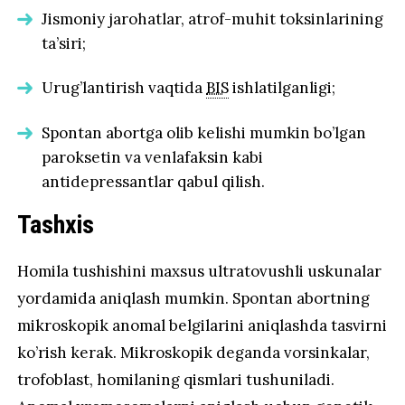
Jismoniy jarohatlar, atrof-muhit toksinlarining
ta’siri;
Urug’lantirish vaqtida
BIS
ishlatilganligi;
Spontan abortga olib kelishi mumkin bo’lgan
paroksetin va venlafaksin kabi
antidepressantlar qabul qilish.
Tashxis
Homila tushishini maxsus ultratovushli uskunalar
yordamida aniqlash mumkin. Spontan abortning
mikroskopik anomal belgilarini aniqlashda tasvirni
ko’rish kerak. Mikroskopik deganda vorsinkalar,
trofoblast, homilaning qismlari tushuniladi.