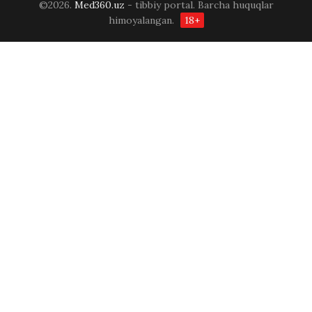
©2026.
Med360.uz
- tibbiy portal. Barcha huquqlar
himoyalangan.
18+