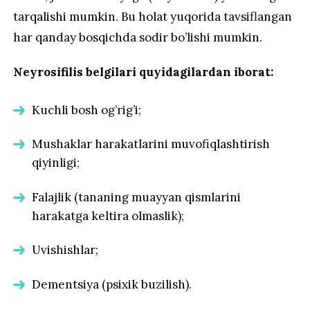
tarqalishi mumkin. Bu holat yuqorida tavsiflangan
har qanday bosqichda sodir bo’lishi mumkin.
Neyrosifilis belgilari quyidagilardan iborat:
Kuchli bosh og’rig’i;
Mushaklar harakatlarini muvofiqlashtirish
qiyinligi;
Falajlik (tananing muayyan qismlarini
harakatga keltira olmaslik);
Uvishishlar;
Dementsiya (psixik buzilish).