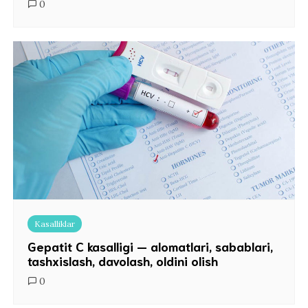
0
Kasalliklar
Gepatit C kasalligi — alomatlari, sabablari,
tashxislash, davolash, oldini olish
0