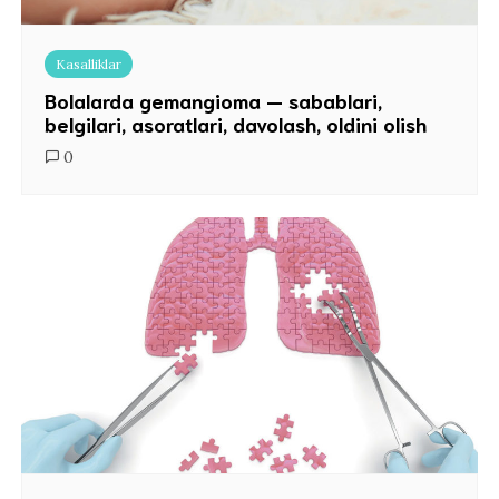
Kasalliklar
Bolalarda gemangioma — sabablari,
belgilari, asoratlari, davolash, oldini olish
0