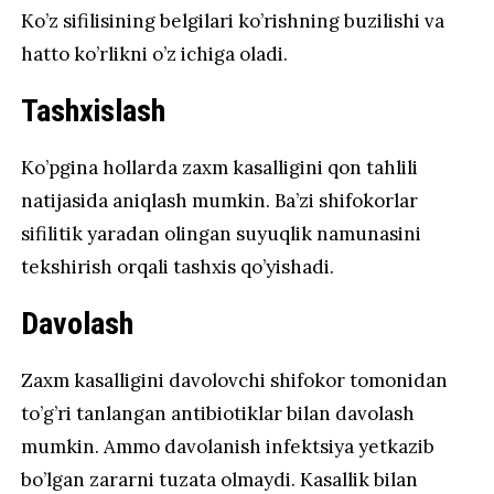
Ko’z sifilisining belgilari ko’rishning buzilishi va
hatto ko’rlikni o’z ichiga oladi.
Tashxislash
Ko’pgina hollarda zaxm kasalligini qon tahlili
natijasida aniqlash mumkin. Ba’zi shifokorlar
sifilitik yaradan olingan suyuqlik namunasini
tekshirish orqali tashxis qo’yishadi.
Davolash
Zaxm kasalligini davolovchi shifokor tomonidan
to’g’ri tanlangan antibiotiklar bilan davolash
mumkin. Ammo davolanish infektsiya yetkazib
bo’lgan zararni tuzata olmaydi. Kasallik bilan