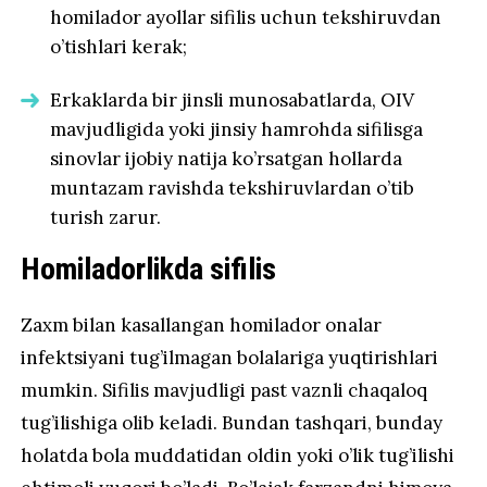
homilador ayollar sifilis uchun tekshiruvdan
o’tishlari kerak;
Erkaklarda bir jinsli munosabatlarda, OIV
mavjudligida yoki jinsiy hamrohda sifilisga
sinovlar ijobiy natija ko’rsatgan hollarda
muntazam ravishda tekshiruvlardan o’tib
turish zarur.
Homiladorlikda sifilis
Zaxm bilan kasallangan homilador onalar
infektsiyani tug’ilmagan bolalariga yuqtirishlari
mumkin. Sifilis mavjudligi past vaznli chaqaloq
tug’ilishiga olib keladi. Bundan tashqari, bunday
holatda bola muddatidan oldin yoki o’lik tug’ilishi