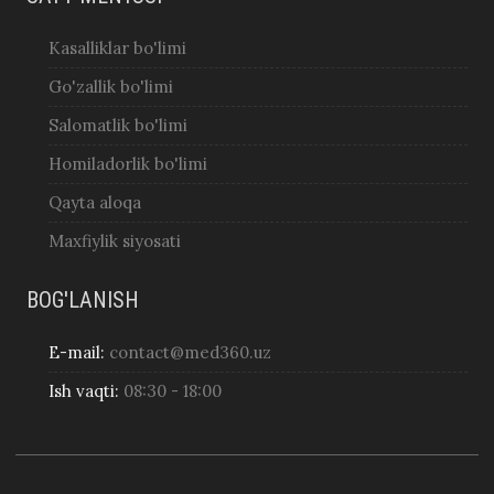
Kasalliklar bo'limi
Go'zallik bo'limi
Salomatlik bo'limi
Homiladorlik bo'limi
Qayta aloqa
Maxfiylik siyosati
BOG'LANISH
E-mail:
contact@med360.uz
Ish vaqti:
08:30 - 18:00