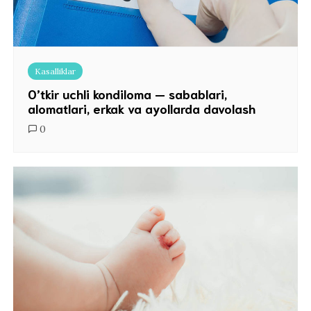
Kasalliklar
O’tkir uchli kondiloma — sabablari,
alomatlari, erkak va ayollarda davolash
0