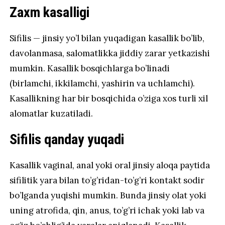
Zaxm kasalligi
Sifilis — jinsiy yo’l bilan yuqadigan kasallik bo’lib,
davolanmasa, salomatlikka jiddiy zarar yetkazishi
mumkin. Kasallik bosqichlarga bo’linadi
(birlamchi, ikkilamchi, yashirin va uchlamchi).
Kasallikning har bir bosqichida o’ziga xos turli xil
alomatlar kuzatiladi.
Sifilis qanday yuqadi
Kasallik vaginal, anal yoki oral jinsiy aloqa paytida
sifilitik yara bilan to’g’ridan-to’g’ri kontakt sodir
bo’lganda yuqishi mumkin. Bunda jinsiy olat yoki
uning atrofida, qin, anus, to’g’ri ichak yoki lab va