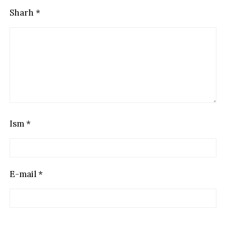
Sharh
*
Ism
*
E-mail
*