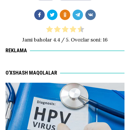
Jami baholar
4.4
/ 5. Ovozlar soni:
16
REKLAMA
O'XSHASH MAQOLALAR