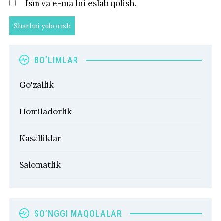
Ism va e-mailni eslab qolish.
BO’LIMLAR
Go'zallik
Homiladorlik
Kasalliklar
Salomatlik
SO’NGGI MAQOLALAR