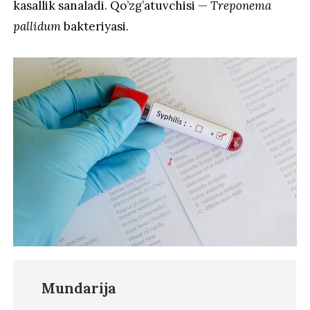
kasallik sanaladi. Qo’zg’atuvchisi —
Treponema
pallidum
bakteriyasi.
Mundarija