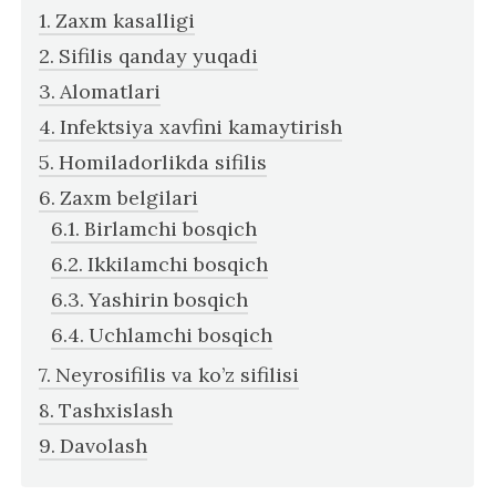
Zaxm kasalligi
Sifilis qanday yuqadi
Alomatlari
Infektsiya xavfini kamaytirish
Homiladorlikda sifilis
Zaxm belgilari
Birlamchi bosqich
Ikkilamchi bosqich
Yashirin bosqich
Uchlamchi bosqich
Neyrosifilis va ko’z sifilisi
Tashxislash
Davolash