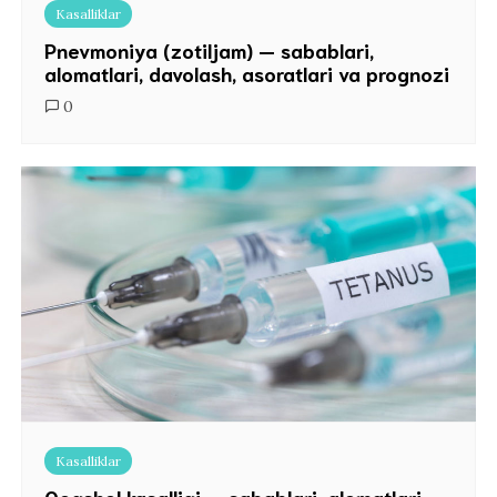
Kasalliklar
Pnevmoniya (zotiljam) — sabablari,
alomatlari, davolash, asoratlari va prognozi
0
Kasalliklar