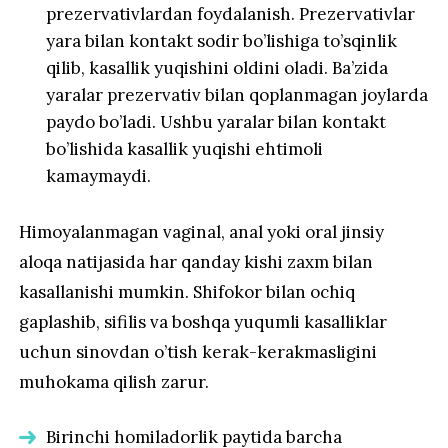
prezervativlardan foydalanish. Prezervativlar
yara bilan kontakt sodir bo’lishiga to’sqinlik
qilib, kasallik yuqishini oldini oladi. Ba’zida
yaralar prezervativ bilan qoplanmagan joylarda
paydo bo’ladi. Ushbu yaralar bilan kontakt
bo’lishida kasallik yuqishi ehtimoli
kamaymaydi.
Himoyalanmagan vaginal, anal yoki oral jinsiy
aloqa natijasida har qanday kishi zaxm bilan
kasallanishi mumkin. Shifokor bilan ochiq
gaplashib, sifilis va boshqa yuqumli kasalliklar
uchun sinovdan o’tish kerak-kerakmasligini
muhokama qilish zarur.
Birinchi homiladorlik paytida barcha