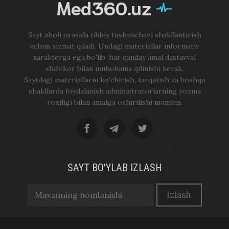
Med360.uz
Sayt aholi orasida tibbiy tushunchani shakllantirish
uchun xizmat qiladi. Undagi materiallar informativ
xarakterga ega bo'lib, har qanday amal dastavval
shifokor bilan muhokama qilinishi kerak.
Saytdagi materiallarni ko'chirish, tarqatish va boshqa
shakllarda foydalanish administratorlarning yozma
roziligi bilan amalga oshirilishi mumkin.
SAYT BO'YLAB IZLASH