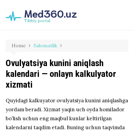
Med360.uz
Tibbiy portal
Home
Salomatlik
Ovulyatsiya kunini aniqlash
kalendari — onlayn kalkulyator
xizmati
Quyidagi kalkuyator ovulyatsiya kunini aniqlashga
yordam beradi. Xizmat yaqin uch oyda homilador
bo’lish uchun eng maqbul kunlar keltirilgan
kalendarni taqdim etadi. Buning uchun taqvimda