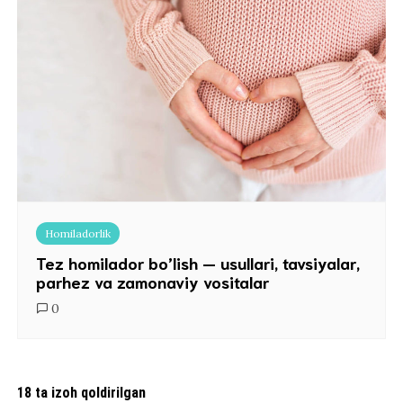
Homiladorlik
Tez homilador bo’lish — usullari, tavsiyalar,
parhez va zamonaviy vositalar
0
18 ta izoh qoldirilgan