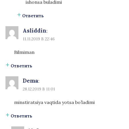
ishonsa buladimi
Ответить
Asliddin
:
11.11.2019 В 22:46
Bilmiman
Ответить
Dema
:
28.12.2019 В 11:01
minstiratsiya vaqtida yotsa bo’ladimi
Ответить