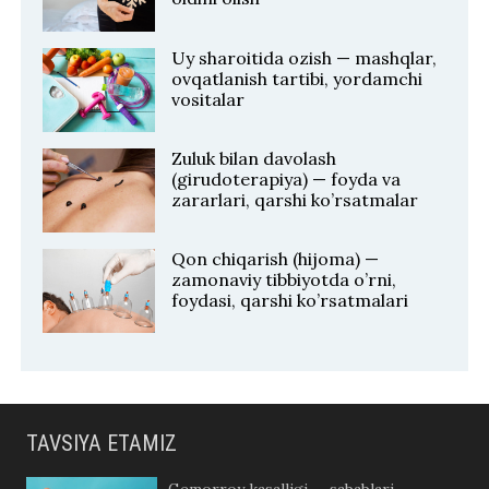
Uy sharoitida ozish — mashqlar,
ovqatlanish tartibi, yordamchi
vositalar
Zuluk bilan davolash
(girudoterapiya) — foyda va
zararlari, qarshi ko’rsatmalar
Qon chiqarish (hijoma) —
zamonaviy tibbiyotda o’rni,
foydasi, qarshi ko’rsatmalari
TAVSIYA ETAMIZ