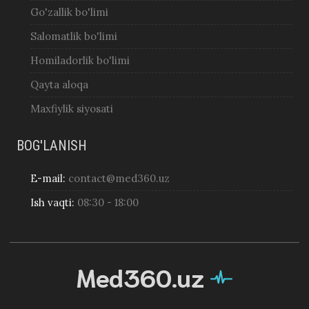
Go'zallik bo'limi
Salomatlik bo'limi
Homiladorlik bo'limi
Qayta aloqa
Maxfiylik siyosati
BOG'LANISH
E-mail:
contact@med360.uz
Ish vaqti:
08:30 - 18:00
Med360.uz