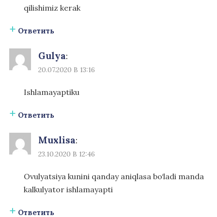
qilishimiz kerak
Ответить
Gulya
:
20.07.2020 В 13:16
Ishlamayaptiku
Ответить
Muxlisa
:
23.10.2020 В 12:46
Ovulyatsiya kunini qanday aniqlasa bo‘ladi manda
kalkulyator ishlamayapti
Ответить