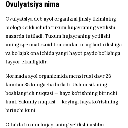
Ovulyatsiya nima
Ovulyatsiya deb ayol organizmi jinsiy tizimining
biologik sikli ichida tuxum hujayraning yetilishi
nazarda tutiladi. Tuxum hujayraning yetilishi —
uning spermatozoid tomonidan urug’lantirilishiga
va bo’lajak ona ichida yangi hayot paydo bo’lishiga
tayyor ekanligidir.
Normada ayol organizmida menstrual davr 28
kundan 35 kungacha bo’ladi. Ushbu siklning
boshlang’ich nuqtasi — hayz ko’rishning birinchi
kuni. Yakuniy nuqtasi — keyingi hayz ko’rishning
birinchi kuni.
Odatda tuxum hujayraning yetilishi ushbu