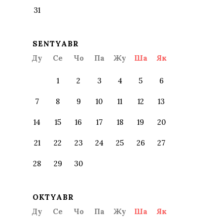
31
SENTYABR
Ду
Се
Чо
Па
Жу
Ша
Як
1
2
3
4
5
6
7
8
9
10
11
12
13
14
15
16
17
18
19
20
21
22
23
24
25
26
27
28
29
30
OKTYABR
Ду
Се
Чо
Па
Жу
Ша
Як