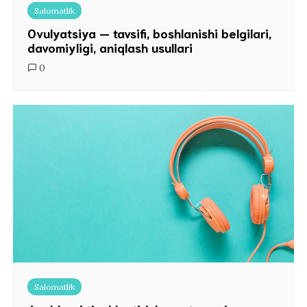
Salomatlik
Ovulyatsiya — tavsifi, boshlanishi belgilari,
davomiyligi, aniqlash usullari
0
Salomatlik