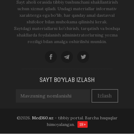
Sayt aholi orasida tibbiy tushunchani shakllantirish
uchun xizmat qiladi. Undagi materiallar informativ
xarakterga ega bo'lib, har qanday amal dastavval
shifokor bilan muhokama qilinishi kerak.
Saytdagi materiallarni ko'chirish, tarqatish va boshqa
shakllarda foydalanish administratorlarning yozma
roziligi bilan amalga oshirilishi mumkin.
SAYT BO'YLAB IZLASH
©2026.
Med360.uz
- tibbiy portal. Barcha huquqlar
himoyalangan.
18+