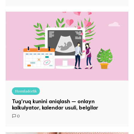
Homiladorlik
Tug’ruq kunini aniqlash — onlayn
kalkulyator, kalendar usuli, belgilar
0