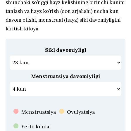
shunchaki so’nggi hayz kelishining birinchi kunini
tanlash va hayz ko’rish (qon arjalishi) necha kun
davom etishi, menstrual (hayz) sikl davomiyligini
kiritish kifoya.
Sikl davomiyligi
Menstruatsiya davomiyligi
Menstruatsiya
Ovulyatsiya
Fertil kunlar