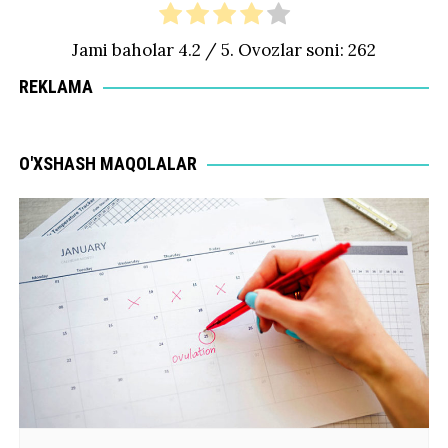
Jami baholar
4.2
/ 5. Ovozlar soni:
262
REKLAMA
O'XSHASH MAQOLALAR