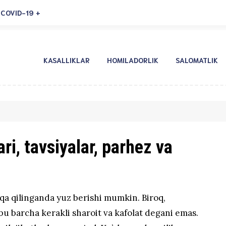
COVID-19
KASALLIKLAR
HOMILADORLIK
SALOMATLIK
ri, tavsiyalar, parhez va
oqa qilinganda yuz berishi mumkin. Biroq,
— bu barcha kerakli sharoit va kafolat degani emas.