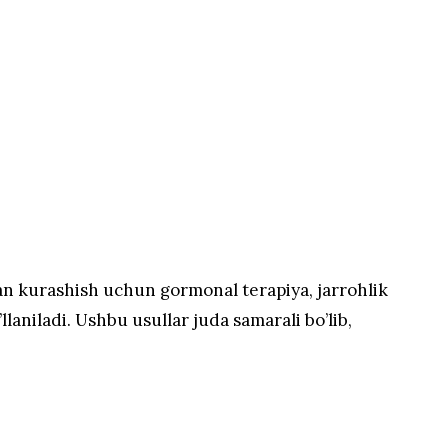
ilan kurashish uchun gormonal terapiya, jarrohlik
llaniladi. Ushbu usullar juda samarali bo’lib,