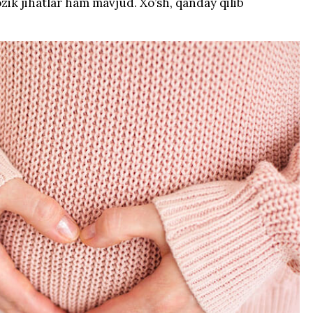
zik jihatlar ham mavjud. Xo’sh, qanday qilib