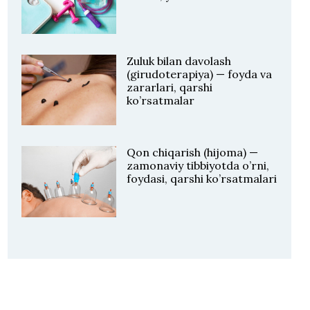
Zuluk bilan davolash
(girudoterapiya) — foyda va
zararlari, qarshi
ko’rsatmalar
Qon chiqarish (hijoma) —
zamonaviy tibbiyotda o’rni,
foydasi, qarshi ko’rsatmalari