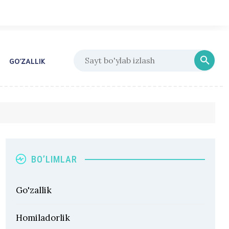
GO’ZALLIK
BO’LIMLAR
Go'zallik
Homiladorlik