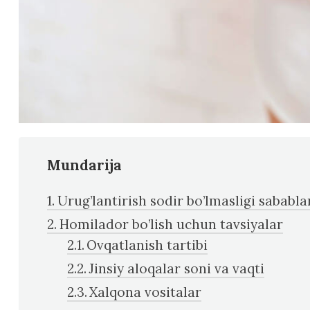
Mundarija
Urug’lantirish sodir bo’lmasligi sababla
Homilador bo’lish uchun tavsiyalar
Ovqatlanish tartibi
Jinsiy aloqalar soni va vaqti
Xalqona vositalar