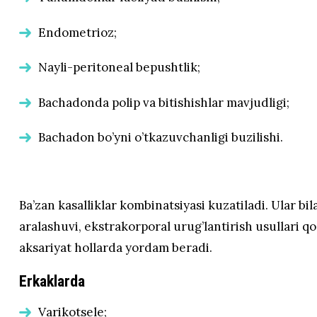
Endometrioz;
Nayli-peritoneal bepushtlik;
Bachadonda polip va bitishishlar mavjudligi;
Bachadon bo’yni o’tkazuvchanligi buzilishi.
Ba’zan kasalliklar kombinatsiyasi kuzatiladi. Ular b
aralashuvi, ekstrakorporal urug’lantirish usullari qo’
aksariyat hollarda yordam beradi.
Erkaklarda
Varikotsele;