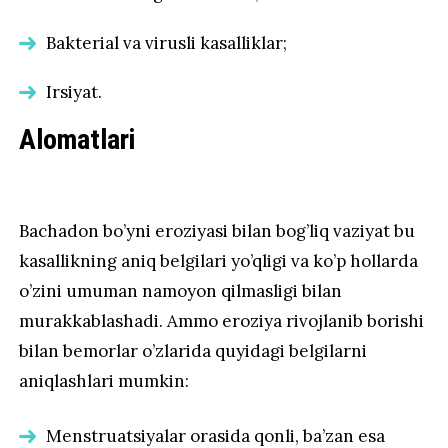
Bakterial va virusli kasalliklar;
Irsiyat.
Alomatlari
Bachadon bo’yni eroziyasi bilan bog’liq vaziyat bu
kasallikning aniq belgilari yo’qligi va ko’p hollarda
o’zini umuman namoyon qilmasligi bilan
murakkablashadi. Ammo eroziya rivojlanib borishi
bilan bemorlar o’zlarida quyidagi belgilarni
aniqlashlari mumkin:
Menstruatsiyalar orasida qonli, ba’zan esa