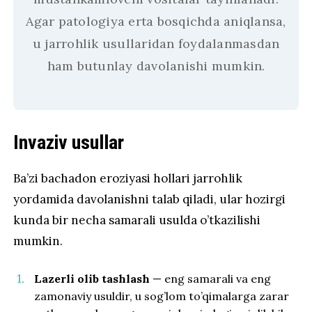
Agar patologiya erta bosqichda aniqlansa,
u jarrohlik usullaridan foydalanmasdan
ham butunlay davolanishi mumkin.
Invaziv usullar
Ba’zi bachadon eroziyasi hollari jarrohlik
yordamida davolanishni talab qiladi, ular hozirgi
kunda bir necha samarali usulda o’tkazilishi
mumkin.
Lazerli olib tashlash
— eng samarali va eng
zamonaviy usuldir, u sog’lom to’qimalarga zarar