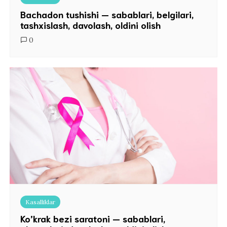
Bachadon tushishi — sabablari, belgilari,
tashxislash, davolash, oldini olish
0
Kasalliklar
Ko’krak bezi saratoni — sabablari,