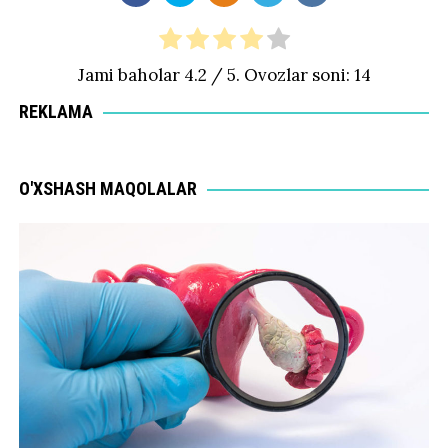
Jami baholar
4.2
/ 5. Ovozlar soni:
14
REKLAMA
O'XSHASH MAQOLALAR