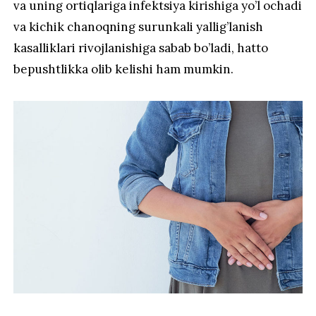
va uning ortiqlariga infektsiya kirishiga yo’l ochadi
va kichik chanoqning surunkali yallig’lanish
kasalliklari rivojlanishiga sabab bo’ladi, hatto
bepushtlikka olib kelishi ham mumkin.