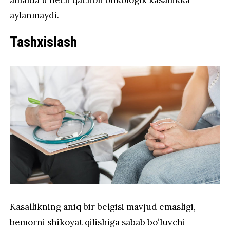
aylanmaydi.
Tashxislash
Kasallikning aniq bir belgisi mavjud emasligi,
bemorni shikoyat qilishiga sabab boʻluvchi