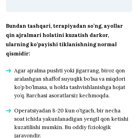
Bundan tashqari, terapiyadan so’ng, ayollar
qin ajralmari holatini kuzatish darkor,
ularning ko’payishi tiklanishning normal
qismidir:
Agar ajralma pushti yoki jigarrang, biroz qon
aralashgan shaffof suyuqlik bo’lsa va miqdori
ko’p bo’lmasa, u holda tashvishlanishga hojat
yo’q. Barchasi asoratlarsiz kechmoqda.
Operatsiyadan 8-20 kun o’tgach, bir necha
soat ichida yakunlanadigan yengil qon ketishi
kuzatilishi mumkin. Bu oddiy fiziologik
jarayondir.