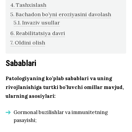
Tashxislash
Bachadon bo’yni eroziyasini davolash
Invaziv usullar
Reabilitatsiya davri
Oldini olish
Sabablari
Patologiyaning ko’plab sabablari va uning
rivojlanishiga turtki bo’luvchi omillar mavjud,
ularning asosiylari:
Gormonal buzilishlar va immunitetning
pasayishi;