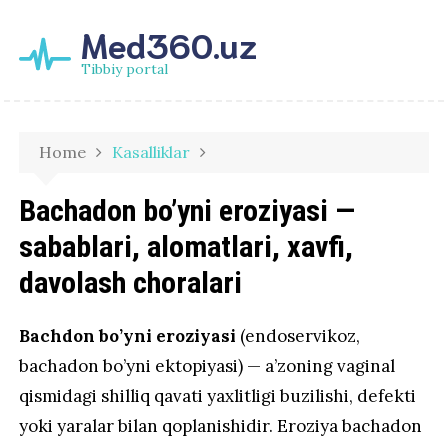
Med360.uz
Tibbiy portal
Home
Kasalliklar
Bachadon bo’yni eroziyasi —
sabablari, alomatlari, xavfi,
davolash choralari
Bachdon bo’yni eroziyasi
(endoservikoz,
bachadon bo’yni ektopiyasi) — a’zoning vaginal
qismidagi shilliq qavati yaxlitligi buzilishi, defekti
yoki yaralar bilan qoplanishidir. Eroziya bachadon