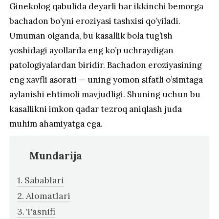
Ginekolog qabulida deyarli har ikkinchi bemorga
bachadon bo’yni eroziyasi tashxisi qo’yiladi.
Umuman olganda, bu kasallik bola tug’ish
yoshidagi ayollarda eng ko’p uchraydigan
patologiyalardan biridir. Bachadon eroziyasining
eng xavfli asorati — uning yomon sifatli o’simtaga
aylanishi ehtimoli mavjudligi. Shuning uchun bu
kasallikni imkon qadar tezroq aniqlash juda
muhim ahamiyatga ega.
Mundarija
Sabablari
Alomatlari
Tasnifi