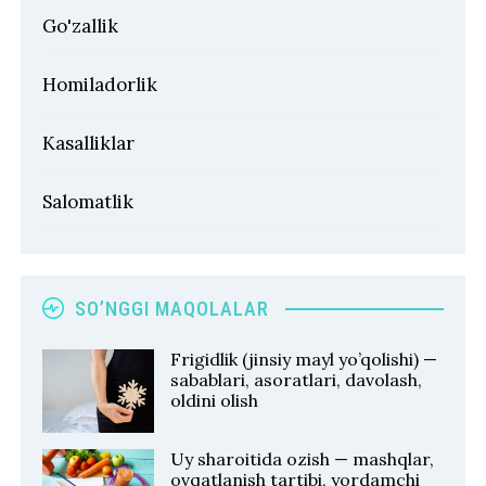
Go'zallik
Homiladorlik
Kasalliklar
Salomatlik
SO’NGGI MAQOLALAR
Frigidlik (jinsiy mayl yo’qolishi) —
sabablari, asoratlari, davolash,
oldini olish
Uy sharoitida ozish — mashqlar,
ovqatlanish tartibi, yordamchi