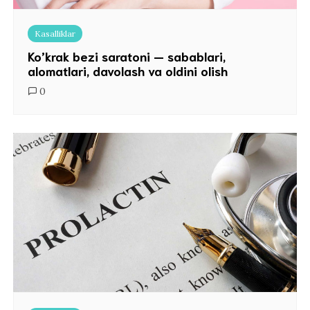
Kasalliklar
Ko’krak bezi saratoni — sabablari,
alomatlari, davolash va oldini olish
0