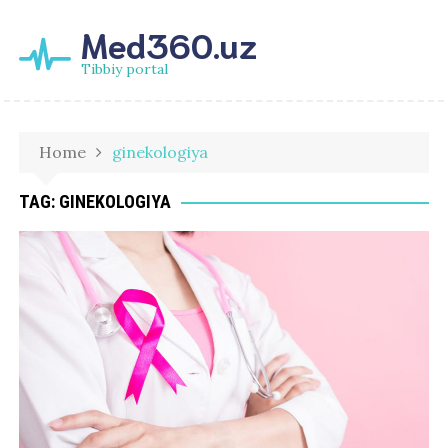
Med360.uz
Tibbiy portal
Home
ginekologiya
TAG:
GINEKOLOGIYA