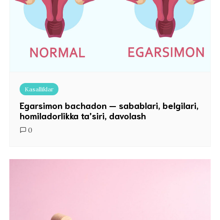
Kasalliklar
Egarsimon bachadon — sabablari, belgilari,
homiladorlikka ta’siri, davolash
0