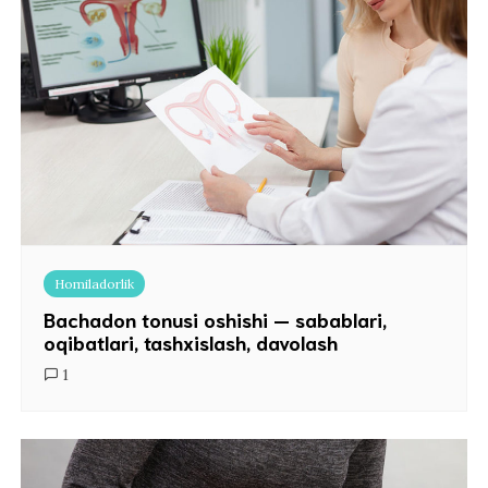
Homiladorlik
Bachadon tonusi oshishi — sabablari,
oqibatlari, tashxislash, davolash
1