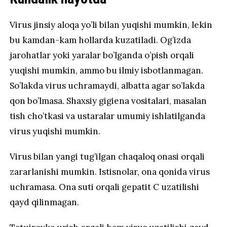
Virus jinsiy aloqa yo’li bilan yuqishi mumkin, lekin
bu kamdan-kam hollarda kuzatiladi. Og’izda
jarohatlar yoki yaralar bo’lganda o’pish orqali
yuqishi mumkin, ammo bu ilmiy isbotlanmagan.
So’lakda virus uchramaydi, albatta agar so’lakda
qon bo’lmasa. Shaxsiy gigiena vositalari, masalan
tish cho’tkasi va ustaralar umumiy ishlatilganda
virus yuqishi mumkin.
Virus bilan yangi tug’ilgan chaqaloq onasi orqali
zararlanishi mumkin. Istisnolar, ona qonida virus
uchramasa. Ona suti orqali gepatit C uzatilishi
qayd qilinmagan.