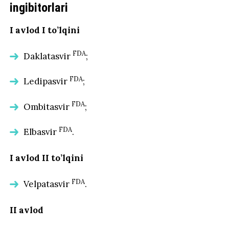
ingibitorlari
I avlod I to’lqini
FDA
Daklatasvir
;
FDA
Ledipasvir
;
FDA
Ombitasvir
;
FDA
Elbasvir
.
I avlod II to’lqini
FDA
Velpatasvir
.
II avlod