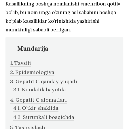
Kasallikning boshqa nomlanishi «mehribon qotil»
bo’lib, bu nom unga o’zining asl sababini boshqa
ko’plab kasalliklar ko’rinishida yashirishi
mumkinligi sababli berilgan.
Mundarija
Tavsifi
Epidemiologiya
Gepatit C qanday yuqadi
Kundalik hayotda
Gepatit C alomatlari
O’tkir shaklida
Surunkali bosqichda
Tashxislash