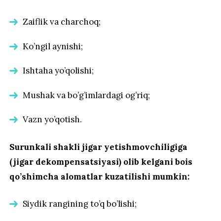
Zaiflik va charchoq;
Ko’ngil aynishi;
Ishtaha yo’qolishi;
Mushak va bo’g’imlardagi og’riq;
Vazn yo’qotish.
Surunkali shakli jigar yetishmovchiligiga
(jigar dekompensatsiyasi) olib kelgani bois
qo’shimcha alomatlar kuzatilishi mumkin:
Siydik rangining to’q bo’lishi;