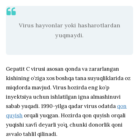
Virus hayvonlar yoki hasharotlardan
yuqmaydi.
Gepatit C virusi asosan qonda va zararlangan
kishining o’ziga xos boshqa tana suyuqliklarida oz
miqdorda mavjud. Virus hozirda eng ko’p
inyektsiya uchun ishlatilgan igna almashinuvi
sabab yuqadi. 1990-yilga qadar virus odatda
qon
quyish
orqali yuqgan. Hozirda qon quyish orqali
yuqishi xavfi deyarli yo’q, chunki donorlik qoni
avvalo tahlil qilinadi.