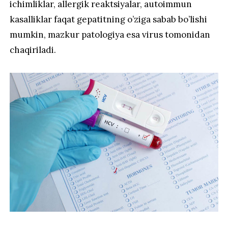
ichimliklar, allergik reaktsiyalar, autoimmun
kasalliklar faqat gepatitning o’ziga sabab bo’lishi
mumkin, mazkur patologiya esa virus tomonidan
chaqiriladi.