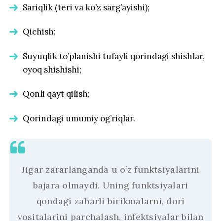
Sariqlik (teri va ko’z sarg’ayishi);
Qichish;
Suyuqlik to’planishi tufayli qorindagi shishlar,
oyoq shishishi;
Qonli qayt qilish;
Qorindagi umumiy og’riqlar.
Jigar zararlanganda u o’z funktsiyalarini
bajara olmaydi. Uning funktsiyalari
qondagi zaharli birikmalarni, dori
vositalarini parchalash, infektsiyalar bilan