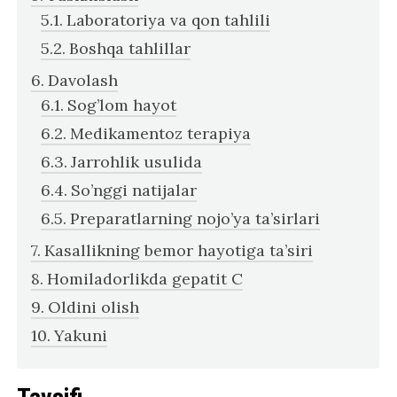
Laboratoriya va qon tahlili
Boshqa tahlillar
Davolash
Sog’lom hayot
Medikamentoz terapiya
Jarrohlik usulida
So’nggi natijalar
Preparatlarning nojo’ya ta’sirlari
Kasallikning bemor hayotiga ta’siri
Homiladorlikda gepatit C
Oldini olish
Yakuni