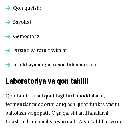
Qon quyish;
Sayohat;
Gemodializ;
Pirsing va tatuirovkalar;
Infektsiyalangan inson bilan aloqalar.
Laboratoriya va qon tahlili
Qon tahlili kasal qonidagi turli moddalarni,
fermentlar miqdorini aniqlash, jigar funktsiyasini
baholash va gepatit C ga qarshi antitanalarni
topish uchun amalga oshiriladi. Agar tahlillar virus