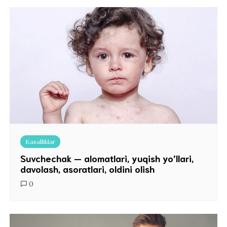
Kasalliklar
Suvchechak — alomatlari, yuqish yo’llari,
davolash, asoratlari, oldini olish
0