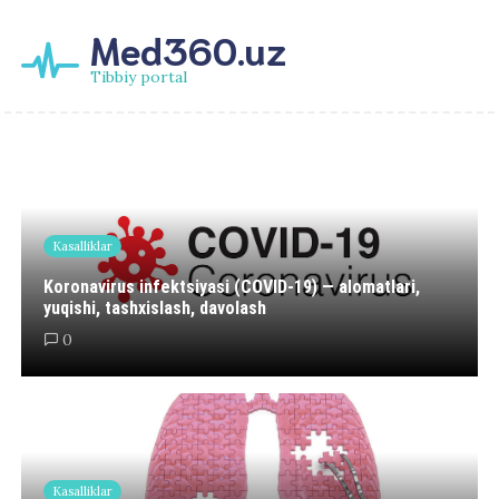
Med360.uz
Tibbiy portal
Kasalliklar
Koronavirus infektsiyasi (COVID-19) — alomatlari,
yuqishi, tashxislash, davolash
0
Kasalliklar