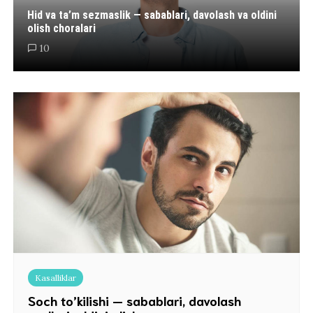
Hid va ta’m sezmaslik — sabablari, davolash va oldini
olish choralari
10
Kasalliklar
Soch to’kilishi — sabablari, davolash