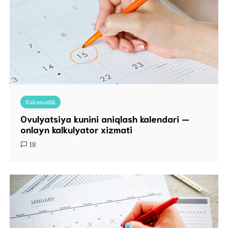
Salomatlik
Ovulyatsiya kunini aniqlash kalendari —
onlayn kalkulyator xizmati
18