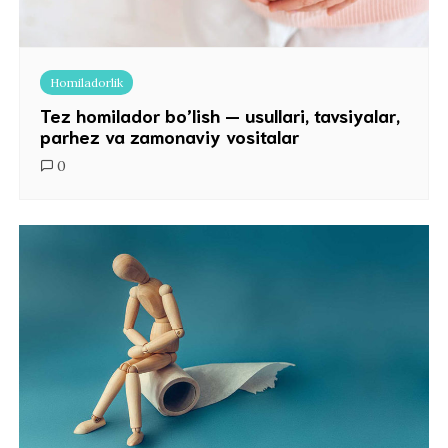
Homiladorlik
Tez homilador bo’lish — usullari, tavsiyalar,
parhez va zamonaviy vositalar
0