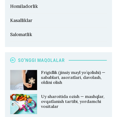
Homiladorlik
Kasalliklar
Salomatlik
SO’NGGI MAQOLALAR
Frigidlik (jinsiy mayl yo’qolishi) —
sabablari, asoratlari, davolash,
oldini olish
Uy sharoitida ozish — mashqlar,
ovqatlanish tartibi, yordamchi
vositalar